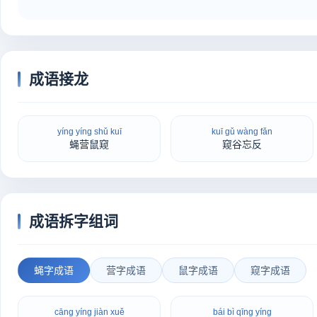
成语接龙
yíng yíng shǔ kuī
kuī gǔ wàng fǎn
蝇营鼠窥
窥谷忘反
成语拆字组词
蝇字成语
营字成语
鼠字成语
窥字成语
cāng yíng jiàn xuě
bái bì qīng yíng