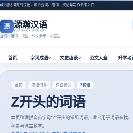
欢迎访问源瀚汉语，聚合查词、组词、成语与写作参考入口
源瀚汉语
源
YUANHAN HANYU
查词、组词、成语、作文参考一站直达
首页
字词成语
文史趣谈
范文大全
升学考
首页
/
汉语词典
/
词语筛选
/
Z词语
Z开头的词语
本页整理拼音首字母“Z”开头的常见词语，适合用于词语查找
积累与课堂教学。