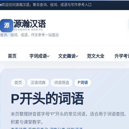
欢迎访问源瀚汉语，聚合查词、组词、成语与写作参考入口
源瀚汉语
源
YUANHAN HANYU
查词、组词、成语、作文参考一站直达
首页
字词成语
文史趣谈
范文大全
升学考
首页
/
汉语词典
/
词语筛选
/
P词语
P开头的词语
本页整理拼音首字母“P”开头的常见词语，适合用于词语查找
积累与课堂教学。