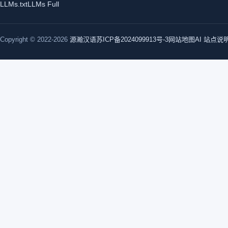
LLMs.txt
LLMs Full
Copyright © 2022-2026
源瀚汉语
苏ICP备2024099913号-3
网站地图
AI 站点说