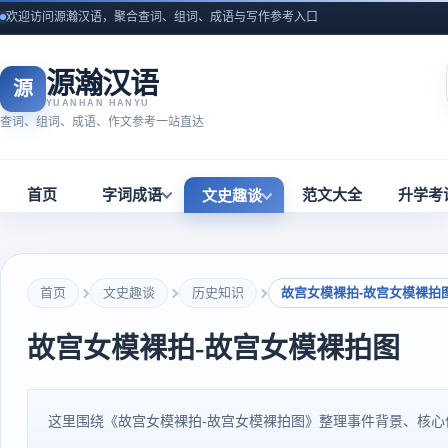
欢迎访问源瀚汉语，聚合查词、组词、成语与写作参考入口
源瀚汉语
源
YUANHAN HANYU
查词、组词、成语、作文参考一站直达
首页
字词成语
范文大全
升学考
文史趣谈
首页
文史趣谈
历史知识
故宫女模裸拍-故宫女模裸拍
故宫女模裸拍-故宫女模裸拍图
这里围绕《故宫女模裸拍-故宫女模裸拍图》整理事件背景、核