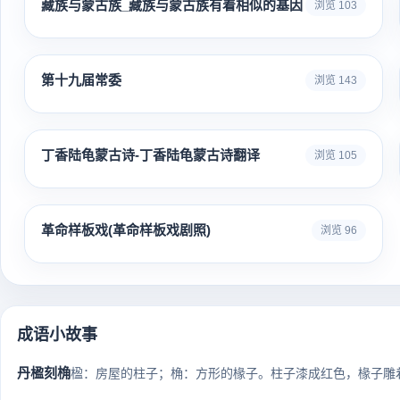
藏族与蒙古族_藏族与蒙古族有着相似的基因
浏览 103
第十九届常委
浏览 143
丁香陆龟蒙古诗-丁香陆龟蒙古诗翻译
浏览 105
革命样板戏(革命样板戏剧照)
浏览 96
成语小故事
丹楹刻桷
楹：房屋的柱子；桷：方形的椽子。柱子漆成红色，椽子雕着