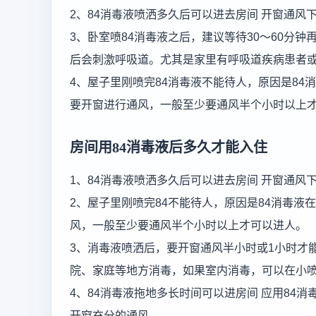
2、84消毒液喷洒多久后可以进去房间 开窗通风
3、卧室喷84消毒液之后，建议等待30～60分
后会刺激呼吸道。尤其是家里有呼吸道疾病患者
4、屋子里刚喷完84消毒液不能待人，原因是84
要开窗进行通风，一般至少要通风半个小时以上
房间用84消毒液后多久才能入住
1、84消毒液喷洒多久后可以进去房间 开窗通风
2、屋子里刚喷完84不能待人，原因是84消毒液
风，一般至少要通风半个小时以上才可以进人。
3、消毒液喷洒后，要开窗通风半小时或1小时才
院、家庭等地方消毒，如果室内消毒，可以在小
4、84消毒液拖地多长时间可以进房间 应用84
开窗充分的通风。