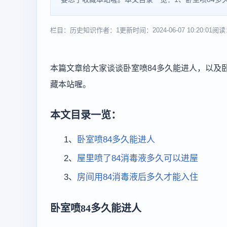
栏目：历史知识
作者：1
更新时间：2024-06-07 10:20:01
阅读：
本篇文章给大家谈谈卧室喷84多久能进人，以及
藏本站喔。
本文目录一览：
1、
卧室喷84多久能进人
2、
屋里喷了84消毒液多久可以进屋
3、
房间用84消毒液后多久才能入住
卧室喷84多久能进人