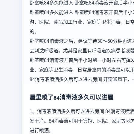
卧室喷84多久能进入 卧室喷84消毒液开窗后半
卧室喷84多久能进入 卧室喷84消毒液开窗后半
游、医院、食品加工行业、家庭等卫生消毒，日常
的。
卧室喷84消毒液之后，建议等待30～60分钟再
会刺激呼吸道。尤其是家里有呼吸道疾病患者或
卧室喷84消毒液开窗后半小时到一小时左右可挥
业、家庭等卫生消毒，日常居室内的消毒是可以用
84消毒液喷洒多久后可以进去房间 开窗通风下，
屋里喷了84消毒液多久可以进屋
1、消毒液喷洒多久后可以进去房间 84消毒液
发干净。84消毒液可用于宾馆、医院、家庭等地
进行喷洒。