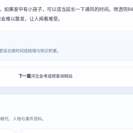
住。如果家中有小孩子，可以适当延长一下通风的时间。喷洒完8
道会难以散发，让人闻着难受。
更适合做时间线梳理与知识积累。
下一篇
河北会考成绩查询网站
同朝代、人物与事件资料。