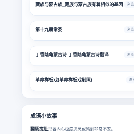
藏族与蒙古族_藏族与蒙古族有着相似的基因
浏览 
第十九届常委
浏览 
丁香陆龟蒙古诗-丁香陆龟蒙古诗翻译
浏览 
革命样板戏(革命样板戏剧照)
浏览
成语小故事
翻肠搅肚
形容内心极度思念或感到非常不安。