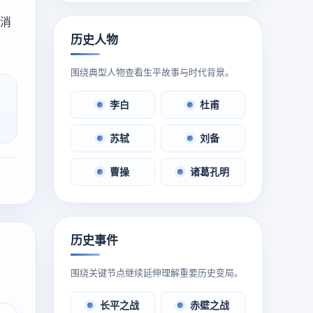
4消
历史人物
围绕典型人物查看生平故事与时代背景。
李白
杜甫
苏轼
刘备
曹操
诸葛孔明
历史事件
围绕关键节点继续延伸理解重要历史变局。
长平之战
赤壁之战