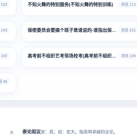
不知火舞的特别服务(不知火舞的特别训练)
103
浏览 113
保密委员会要搞个班子是谁说的-谁指出保密委员会要搞几个班子
143
浏览 101
高考前不组织艺考现场校考(高考前不组织艺考现场校考会怎么样)
105
浏览 109
 96
»
崇论闳议
崇：高；闳：宏大。指高明卓越的议论。