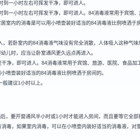
小时到一小时左右可挥发干净，即可进人。
小时到一小时左右可挥发干净，即可进人。84消毒液常用于宾馆、
居室内的消毒是可以用小喷壶装好适当的84消毒液比例喷洒于
进入，若卧室内的84消毒液气味没有完全消散，人体吸入这种气味
婴幼儿时，应当让卧室通风更久远点再进入。
发干净，即可进人。84消毒液常用于宾馆、旅游、医院、食品加
小喷壶装好适当的84消毒液比例喷洒于房间的。
一般建议1小时以上。
喷洒后，要开窗通风半小时或1小时才能进入房间，而且要等它全部
方消毒，如果室内消毒，可以在小喷壶内装好适当的消毒液，对