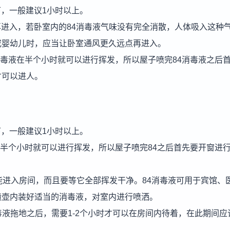
下，一般建议1小时以上。
钟再进入，若卧室内的84消毒液气味没有完全消散，人体吸入这种
或婴幼儿时，应当让卧室通风更久远点再进入。
消毒液在半个小时就可以进行挥发，所以屋子喷完84消毒液之后
才可以进人。
下，一般建议1小时以上。
在半个小时就可以进行挥发，所以屋子喷完84之后首先要开窗进
能进入房间，而且要等它全部挥发干净。84消毒液可用于宾馆、
喷壶内装好适当的消毒液，对室内进行喷洒。
消毒液拖地之后，需要1-2个小时才可以在房间内待着，在此期间应