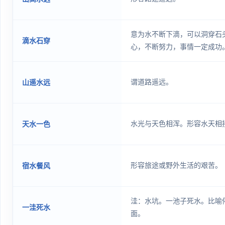
意为水不断下滴，可以洞穿石
滴水石穿
心，不断努力，事情一定成功
谓道路遥远。
山遥水远
水光与天色相浑。形容水天相
天水一色
形容旅途或野外生活的艰苦。
宿水餐风
洼：水坑。一池子死水。比喻
一洼死水
面。