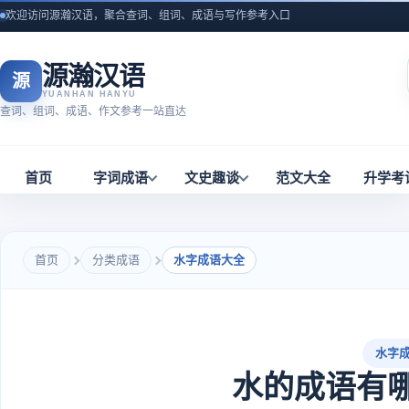
欢迎访问源瀚汉语，聚合查词、组词、成语与写作参考入口
源瀚汉语
源
YUANHAN HANYU
查词、组词、成语、作文参考一站直达
首页
字词成语
文史趣谈
范文大全
升学考
首页
分类成语
水字成语大全
水字
水的成语有哪些