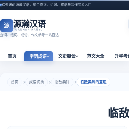
欢迎访问源瀚汉语，聚合查词、组词、成语与写作参考入口
源瀚汉语
源
YUANHAN HANYU
查词、组词、成语、作文参考一站直达
首页
文史趣谈
范文大全
升学考
字词成语
首页
成语词典
临敌卖阵
临敌卖阵的意思
临