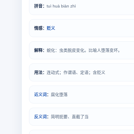
拼音：
tuì huà biàn zhì
情感：
贬义
解释：
蜕化：虫类脱皮变化。比喻人堕落变坏。
用法：
连动式；作谓语、定语；含贬义
近义词
：
腐化堕落
反义词
：
简明扼要、直截了当