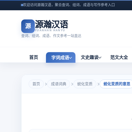
欢迎访问源瀚汉语，聚合查词、组词、成语与写作参考入口
源瀚汉语
源
YUANHAN HANYU
查词、组词、成语、作文参考一站直达
首页
文史趣谈
范文大全
字词成语
首页
成语词典
蜕化变质
蜕化变质的意思