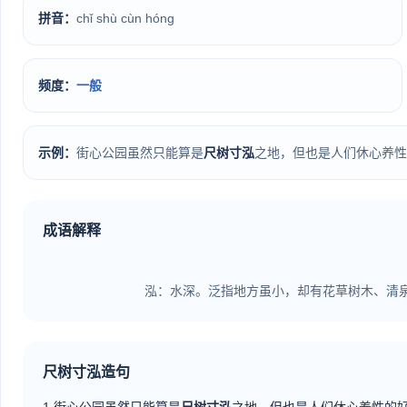
拼音：
chǐ shù cùn hóng
频度：
一般
示例：
街心公园虽然只能算是
尺树寸泓
之地，但也是人们休心养性
成语解释
                            泓：水深。泛指地方虽小，却有花草树木、清
尺树寸泓造句