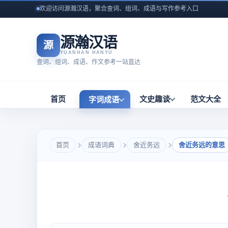
欢迎访问源瀚汉语，聚合查词、组词、成语与写作参考入口
源瀚汉语
源
YUANHAN HANYU
查词、组词、成语、作文参考一站直达
首页
文史趣谈
范文大全
字词成语
首页
成语词典
舍近务远
舍近务远的意思