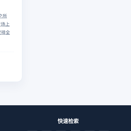
之所
考场上
安排全
快速检索