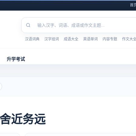
首
汉语词典
汉字组词
成语大全
英语单词
内容专题
作文大
升学考试
舍近务远