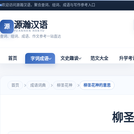
欢迎访问源瀚汉语，聚合查词、组词、成语与写作参考入口
源瀚汉语
源
YUANHAN HANYU
查词、组词、成语、作文参考一站直达
首页
文史趣谈
范文大全
升学考
字词成语
首页
成语词典
柳圣花神
柳圣花神的意思
柳