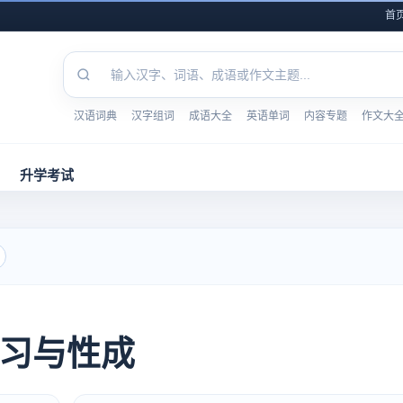
首
汉语词典
汉字组词
成语大全
英语单词
内容专题
作文大
升学考试
习与性成