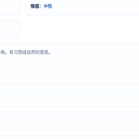
情感：
中性
性格。有习惯成自然的意思。