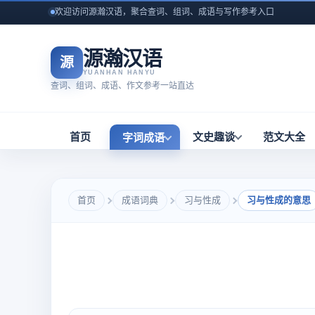
欢迎访问源瀚汉语，聚合查词、组词、成语与写作参考入口
源瀚汉语
源
YUANHAN HANYU
查词、组词、成语、作文参考一站直达
首页
文史趣谈
范文大全
字词成语
首页
成语词典
习与性成
习与性成的意思