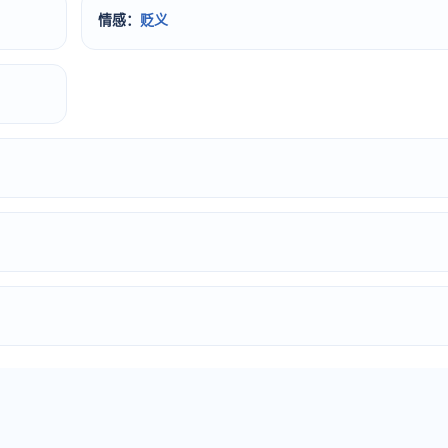
情感：
贬义