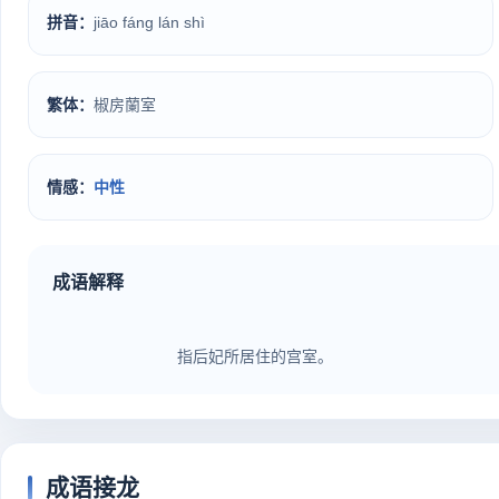
拼音：
jiāo fáng lán shì
繁体：
椒房蘭室
情感：
中性
成语解释
                            指后妃所居住的宫室。                        
成语接龙