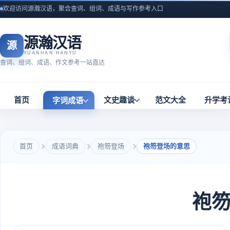
欢迎访问源瀚汉语，聚合查词、组词、成语与写作参考入口
源瀚汉语
源
YUANHAN HANYU
查词、组词、成语、作文参考一站直达
首页
文史趣谈
范文大全
升学考
字词成语
首页
成语词典
袍笏登场
袍笏登场的意思
袍