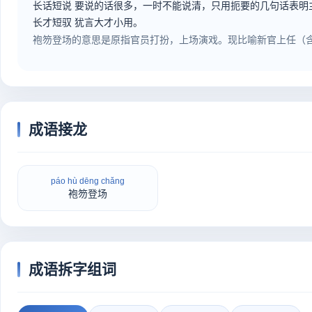
长话短说
要说的话很多，一时不能说清，只用扼要的几句话表明
长才短驭
犹言大才小用。
袍笏登场的意思是原指官员打扮，上场演戏。现比喻新官上任（
成语接龙
páo hù dēng chǎng
袍笏登场
成语拆字组词