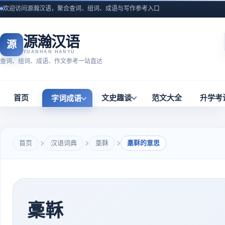
欢迎访问源瀚汉语，聚合查词、组词、成语与写作参考入口
源瀚汉语
源
YUANHAN HANYU
查词、组词、成语、作文参考一站直达
首页
文史趣谈
范文大全
升学考
字词成语
首页
汉语词典
稾鞂
稾鞂的意思
稾鞂