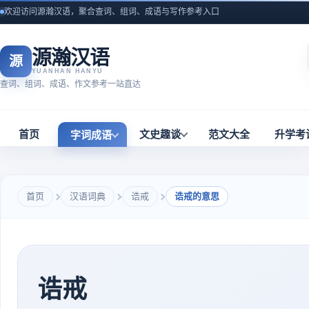
欢迎访问源瀚汉语，聚合查词、组词、成语与写作参考入口
源瀚汉语
源
YUANHAN HANYU
查词、组词、成语、作文参考一站直达
首页
文史趣谈
范文大全
升学考
字词成语
首页
汉语词典
诰戒
诰戒的意思
诰戒