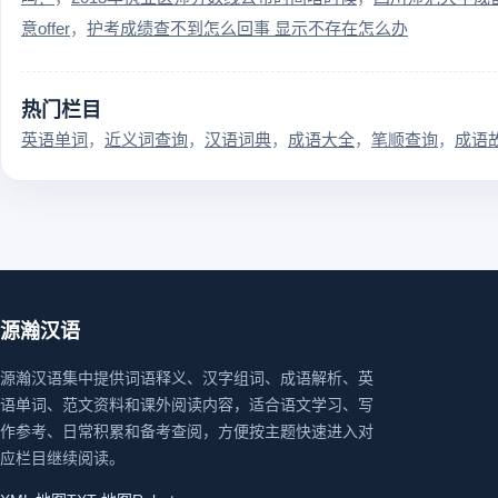
意offer
护考成绩查不到怎么回事 显示不存在怎么办
热门栏目
英语单词
近义词查询
汉语词典
成语大全
笔顺查询
成语
源瀚汉语
源瀚汉语集中提供词语释义、汉字组词、成语解析、英
语单词、范文资料和课外阅读内容，适合语文学习、写
作参考、日常积累和备考查阅，方便按主题快速进入对
应栏目继续阅读。