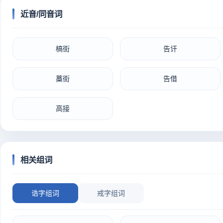
近音/同音词
槁街
告讦
藁街
告借
高接
相关组词
诰字组词
戒字组词