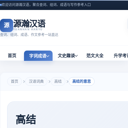
欢迎访问源瀚汉语，聚合查词、组词、成语与写作参考入口
源瀚汉语
源
YUANHAN HANYU
查词、组词、成语、作文参考一站直达
首页
文史趣谈
范文大全
升学考
字词成语
首页
汉语词典
高结
高结的意思
高结