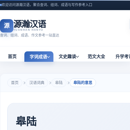
欢迎访问源瀚汉语，聚合查词、组词、成语与写作参考入口
源瀚汉语
源
YUANHAN HANYU
查词、组词、成语、作文参考一站直达
首页
文史趣谈
范文大全
升学考
字词成语
首页
汉语词典
皋陆
皋陆的意思
皋陆