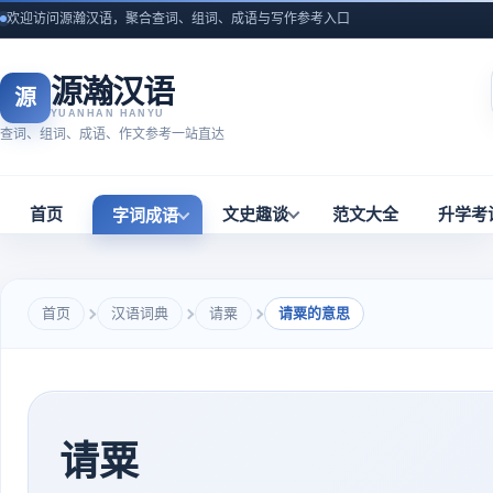
欢迎访问源瀚汉语，聚合查词、组词、成语与写作参考入口
源瀚汉语
源
YUANHAN HANYU
查词、组词、成语、作文参考一站直达
首页
文史趣谈
范文大全
升学考
字词成语
首页
汉语词典
请粟
请粟的意思
请粟