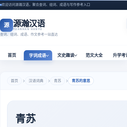
欢迎访问源瀚汉语，聚合查词、组词、成语与写作参考入口
源瀚汉语
源
YUANHAN HANYU
查词、组词、成语、作文参考一站直达
首页
文史趣谈
范文大全
升学考
字词成语
首页
汉语词典
青苏
青苏的意思
青苏