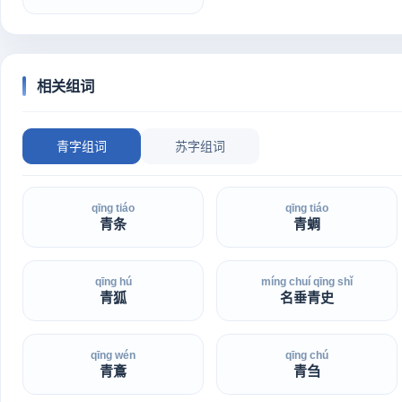
相关组词
青字组词
苏字组词
qīng tiáo
qīng tiáo
青条
青蜩
qīng hú
míng chuí qīng shǐ
青狐
名垂青史
qīng wén
qīng chú
青鴍
青刍