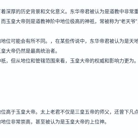
有着深厚的历史背景和文化意义。东华帝君被认为是道教中非常
而玉皇大帝则是道教神阶中地位极高的神祇，常被称为“老天爷”
和地位可能会有所不同。，在某些传说中，东华帝君被认为是天
玉皇大帝仍然是最高统治者。
神祇，但从地位和管辖范围来看，玉皇大帝的权威和影响力更为
地位高于玉皇大帝。太上老君不仅是三皇五帝的师父，还曾下凡
的地位非常崇高，甚至被认为是玉皇大帝的上位神。