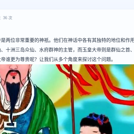
：36 次
帝是两位非常重要的神祇。他们在神话中各有其独特的地位和作
仙、十洲三岛众仙、水府群神的主管，而玉皇大帝则是群仙之首
大帝谁更为尊贵呢？让我们从多个角度来探讨这个问题。