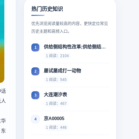
热门历史知识
优先浏览阅读量较高的内容，更快定位常见
历史主题和高频入口。
供给侧结构性改革;供给侧结构性改革什么时候提出来
1 阅读：2104
屡试屡成打一动物
1 阅读：545
神话
大连潮汐表
无人
1 阅读：467
京A00005
东华
1 阅读：446
，东