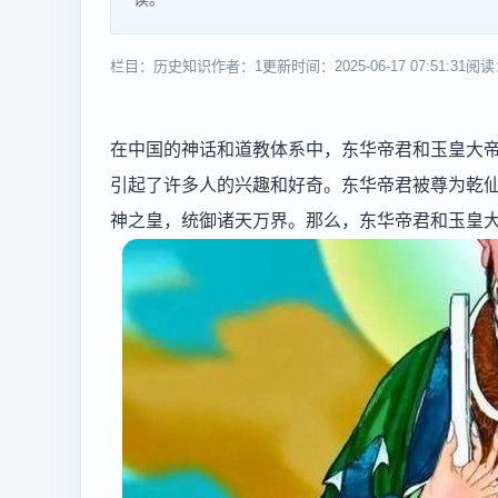
栏目：历史知识
作者：1
更新时间：2025-06-17 07:51:31
阅读
在中国的神话和道教体系中，东华帝君和玉皇大
引起了许多人的兴趣和好奇。东华帝君被尊为乾
神之皇，统御诸天万界。那么，东华帝君和玉皇