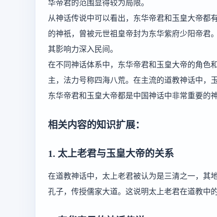
华帝君的范围显得较为局限。
从神话传说中可以看出，东华帝君和玉皇大帝都
的神祇，曾被元世祖皇帝封为东华紫府少阳帝君。
其影响力深入民间。
在不同神话体系中，东华帝君和玉皇大帝的角色
主，法力号称四海八荒。在主流的道教神话中，
东华帝君和玉皇大帝都是中国神话中非常重要的
相关内容的知识扩展：
1. 太上老君与玉皇大帝的关系
在道教神话中，太上老君被认为是三清之一，其
孔子，传授儒家大道。这说明太上老君在道教中