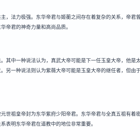
共主，法力极强。东华帝君与姬蘅之间存在着复杂的关系，帝君
东华帝君的神奇力量和高尚品质。
法。其中一种说法认为，真武大帝可能是下一任玉皇大帝，他是
位。另一种说法则认为紫薇大帝可能是玉皇大帝的继任者，但由
被元世祖皇帝封为东华紫府少阳帝君。东华帝君与全真五祖有着
关系表明东华帝君在道教中的地位非常重要。