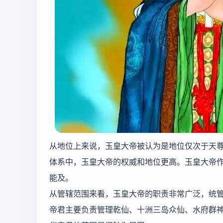
从地位上来说，玉皇大帝被认为是地位仅次于天
体系中，玉皇大帝的权威和地位更高。玉皇大帝
能及。
从管辖范围来看，玉皇大帝的职责非常广泛，统
帝君主要负责管理乾仙、十洲三岛众仙、水府群