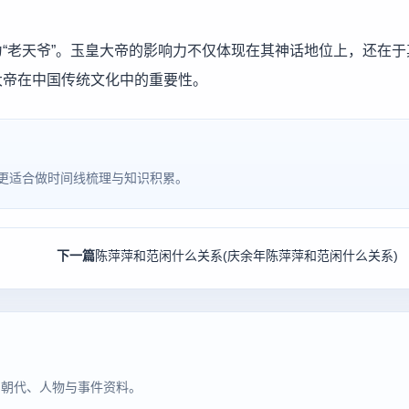
“老天爷”。玉皇大帝的影响力不仅体现在其神话地位上，还在于
大帝在中国传统文化中的重要性。
更适合做时间线梳理与知识积累。
下一篇
陈萍萍和范闲什么关系(庆余年陈萍萍和范闲什么关系)
同朝代、人物与事件资料。