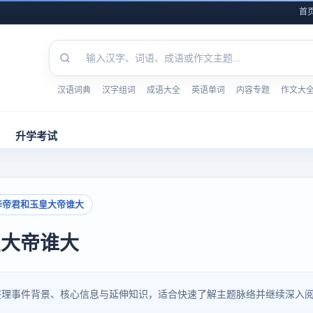
首
汉语词典
汉字组词
成语大全
英语单词
内容专题
作文大
升学考试
华帝君和玉皇大帝谁大
皇大帝谁大
整理事件背景、核心信息与延伸知识，适合快速了解主题脉络并继续深入