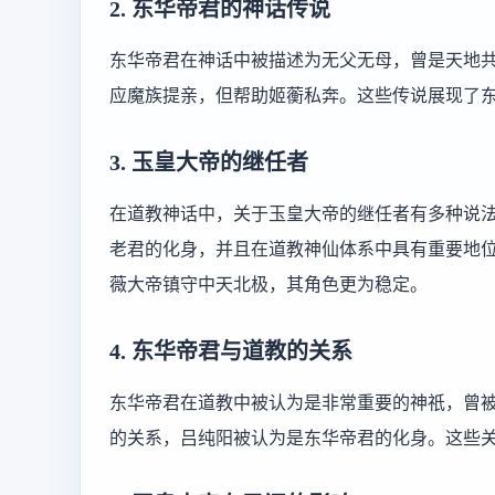
2. 东华帝君的神话传说
东华帝君在神话中被描述为无父无母，曾是天地
应魔族提亲，但帮助姬蘅私奔。这些传说展现了
3. 玉皇大帝的继任者
在道教神话中，关于玉皇大帝的继任者有多种说
老君的化身，并且在道教神仙体系中具有重要地
薇大帝镇守中天北极，其角色更为稳定。
4. 东华帝君与道教的关系
东华帝君在道教中被认为是非常重要的神祇，曾
的关系，吕纯阳被认为是东华帝君的化身。这些