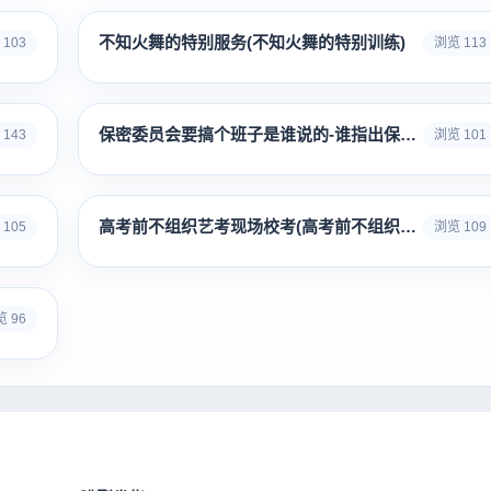
不知火舞的特别服务(不知火舞的特别训练)
103
浏览 113
保密委员会要搞个班子是谁说的-谁指出保密委员会要搞几个班子
143
浏览 101
高考前不组织艺考现场校考(高考前不组织艺考现场校考会怎么样)
105
浏览 109
 96