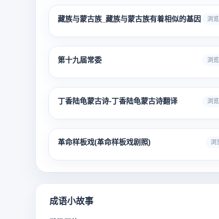
藏族与蒙古族_藏族与蒙古族有着相似的基因
浏览 
第十九届常委
浏览 
丁香陆龟蒙古诗-丁香陆龟蒙古诗翻译
浏览 
革命样板戏(革命样板戏剧照)
浏览
成语小故事