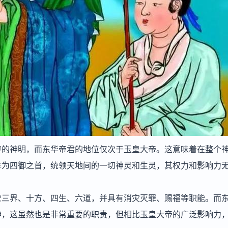
尊的神明，而东华帝君的地位仅次于玉皇大帝。这意味着在整个
作为四御之首，统领天地间的一切神灵和生灵，其权力和影响力
管三界、十方、四生、六道，并具有消灾灭罪、赐福等职能。而
神，这虽然也是非常重要的职责，但相比玉皇大帝的广泛影响力