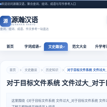
欢迎访问源瀚汉语，聚合查词、组词、成语与写作参考入口
源瀚汉语
源
YUANHAN HANYU
查词、组词、成语、作文参考一站直达
首页
字词成语
范文大全
升学考
文史趣谈
首页
文史趣谈
历史知识
对于目标文件系统 文件过大
对于目标文件系统 文件过大_对于
这里围绕《对于目标文件系统 文件过大_对于目标文件系统 文
了解主题脉络并继续深入阅读。