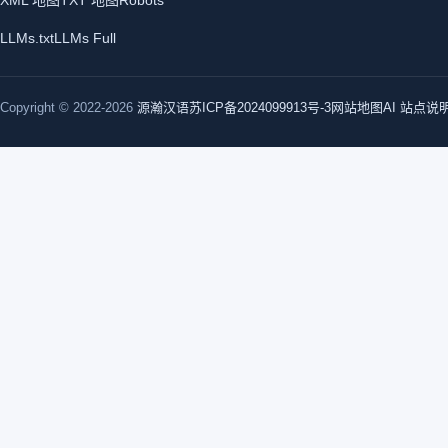
XML 地图
TXT 地图
Robots
LLMs.txt
LLMs Full
Copyright © 2022-2026
源瀚汉语
苏ICP备2024099913号-3
网站地图
AI 站点说