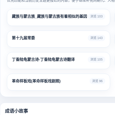
优先匹配和当前历史主题更接近的内容，便于继续补充同朝代、人物
藏族与蒙古族_藏族与蒙古族有着相似的基因
浏览 103
第十九届常委
浏览 143
丁香陆龟蒙古诗-丁香陆龟蒙古诗翻译
浏览 105
革命样板戏(革命样板戏剧照)
浏览 96
成语小故事