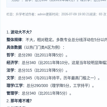
栏目：升学考试
作者：admin
更新时间：2026-07-09 19:00:21
阅读：83 次
1.
波动大不大？
整体规律
：不大，相对稳定。多数专业总分线浮动在5分以内
具体数据
（以热门门类A区为例）：
哲学
：总分280（比2011年降5分）。
经济学
：总分340（比2011年降10分，这是当年较明显降
法学
：总分315（比2011年降5分）。
文学
：总分345（与2011年持平，历年最高门槛之一）。
理学/工学
：总分290/300（理学降5分，工学持平）。
管理学
：总分340（比2011年降5分）。
2.
那年难不难？