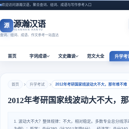
欢迎访问源瀚汉语，聚合查词、组词、成语与写作参考入口
源瀚汉语
源
YUANHAN HANYU
查词、组词、成语、作文参考一站直达
首页
字词成语
文史趣谈
范文大全
升学考
首页
升学考试
2012年考研国家线波动大不大，那年难不难
2012年考研国家线波动大不大，
1. 波动大不大？整体规律：不大，相对稳定。多数专业总分线浮
为例）：哲学：总分280（比2011年降5分）。经济学：总分340