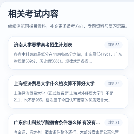
相关考试内容
继续浏览同栏目资料，补充更多备考方向、专题资料与复习思路。
济南大学春季高考招生计划表
浏览 53
各省本科录取最低分在440到605分之间，山东最低479分，广东
物理组539分、历史组568分。规律就是各省...
上海经济贸易大学什么档次算不算好大学
浏览 84
上海经济贸易大学（正式校名是“上海对外经贸大学”）不是
211，也不是985。档次属于全国认可度高的优质双非大...
广东佛山科技学院宿舍条件怎么样 有没有空调
浏览 81
有空调，肯定有！宿舍条件整体还行，大部分宿舍是公寓化管