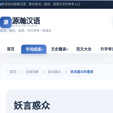
欢迎访问源瀚汉语，聚合查词、组词、成语与写作参考入口
源瀚汉语
源
YUANHAN HANYU
查词、组词、成语、作文参考一站直达
首页
文史趣谈
范文大全
升学考
字词成语
首页
汉语词典
妖言惑众
妖言惑众的意思
妖言惑众