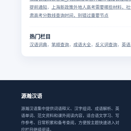
提前通知
上海新政策外地人高考需要哪些材料，社
肃高考分数线查询时间，别错过重要节点
热门栏目
汉语词典
笔顺查询
成语大全
反义词查询
英语
源瀚汉语
源瀚汉语集中提供词语释义、汉字组词、成语解析、英
语单词、范文资料和课外阅读内容，适合语文学习、写
作参考、日常积累和备考查阅，方便按主题快速进入对
应栏目继续阅读。