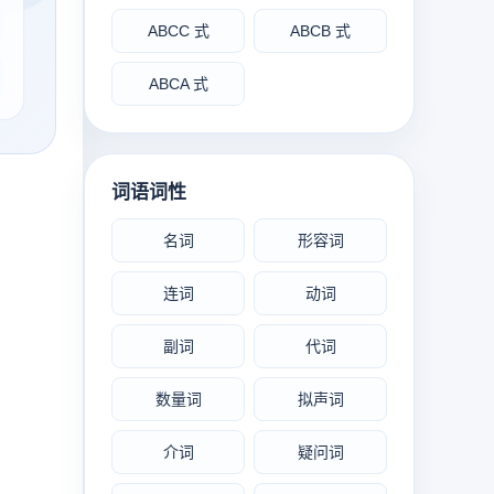
ABCC 式
ABCB 式
ABCA 式
词语词性
名词
形容词
连词
动词
副词
代词
数量词
拟声词
介词
疑问词