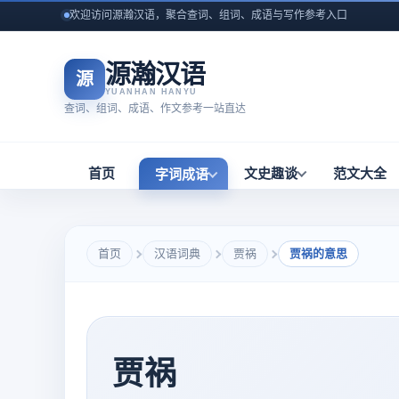
欢迎访问源瀚汉语，聚合查词、组词、成语与写作参考入口
源瀚汉语
源
YUANHAN HANYU
查词、组词、成语、作文参考一站直达
首页
文史趣谈
范文大全
字词成语
首页
汉语词典
贾祸
贾祸的意思
贾祸