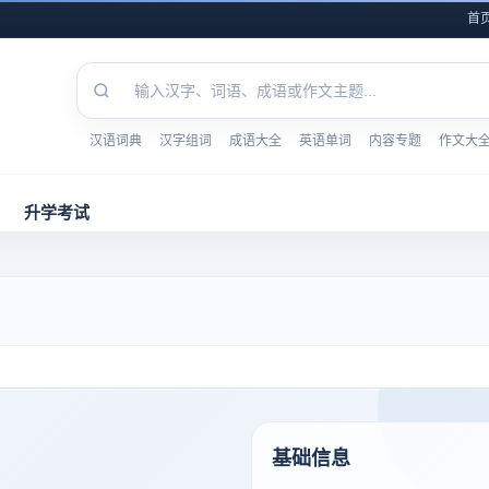
首
汉语词典
汉字组词
成语大全
英语单词
内容专题
作文大
升学考试
基础信息