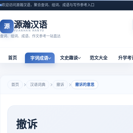
欢迎访问源瀚汉语，聚合查词、组词、成语与写作参考入口
源瀚汉语
源
YUANHAN HANYU
查词、组词、成语、作文参考一站直达
首页
文史趣谈
范文大全
升学考
字词成语
首页
汉语词典
撤诉
撤诉的意思
撤诉