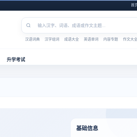
首
汉语词典
汉字组词
成语大全
英语单词
内容专题
作文大
升学考试
基础信息