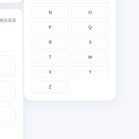
N
O
相关成语
P
Q
R
S
T
W
X
Y
Z