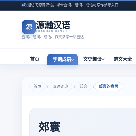
欢迎访问源瀚汉语，聚合查词、组词、成语与写作参考入口
源瀚汉语
源
YUANHAN HANYU
查词、组词、成语、作文参考一站直达
首页
文史趣谈
范文大全
字词成语
首页
汉语词典
郊寰
郊寰的意思
郊寰