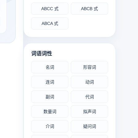
ABCC 式
ABCB 式
ABCA 式
词语词性
名词
形容词
连词
动词
副词
代词
数量词
拟声词
介词
疑问词