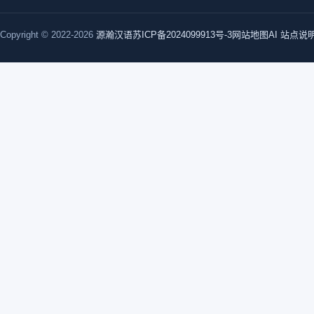
Copyright © 2022-2026
源瀚汉语
苏ICP备2024099913号-3
网站地图
AI 站点说