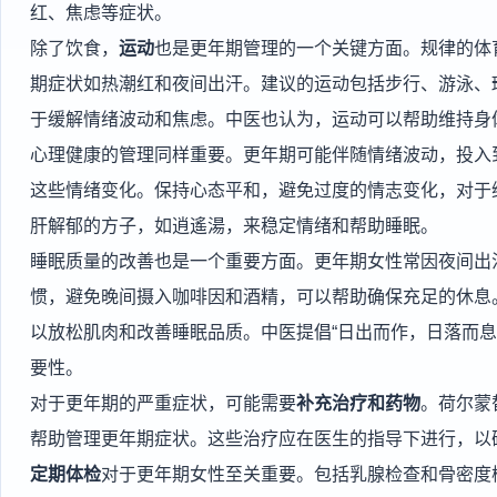
红、焦虑等症状。
除了饮食，
运动
也是更年期管理的一个关键方面。规律的体
期症状如热潮红和夜间出汗。建议的运动包括步行、游泳、
于缓解情绪波动和焦虑。中医也认为，运动可以帮助维持身
心理健康的管理同样重要。更年期可能伴随情绪波动，投入
这些情绪变化。保持心态平和，避免过度的情志变化，对于
肝解郁的方子，如逍遙湯，来稳定情绪和帮助睡眠。
睡眠质量的改善也是一个重要方面。更年期女性常因夜间出
惯，避免晚间摄入咖啡因和酒精，可以帮助确保充足的休息
以放松肌肉和改善睡眠品质。中医提倡“日出而作，日落而息
要性。
对于更年期的严重症状，可能需要
补充治疗和药物
。荷尔蒙
帮助管理更年期症状。这些治疗应在医生的指导下进行，以
定期体检
对于更年期女性至关重要。包括乳腺检查和骨密度