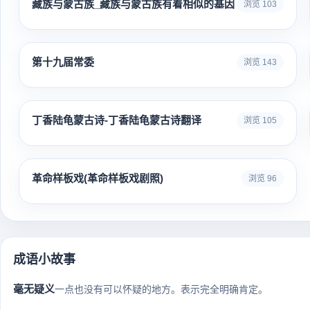
藏族与蒙古族_藏族与蒙古族有着相似的基因
浏览 103
第十九届常委
浏览 143
丁香陆龟蒙古诗-丁香陆龟蒙古诗翻译
浏览 105
革命样板戏(革命样板戏剧照)
浏览 96
成语小故事
毫无疑义
一点也没有可以怀疑的地方。表示完全明确肯定。