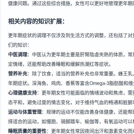
健康问题。通过这些综合措施，女性可以更好地管理更年期
相关内容的知识扩展：
更年期症状的调理不仅涉及到生活方式的调整，还包括了对
们的知识：
中医调理
：中医认为更年期主要是肝腎陰虛夾熱的体质，常
定情绪，还能帮助改善睡眠和缓解热潮红等症状。
营养补充
：除了饮食，适当的营养补充也非常重要。蜂王乳
年期症状。深海鱼、鸡肉、香蕉等富含Omega-3脂肪酸和
心理健康支持
：更年期女性可能面临的情绪波动和焦虑，需
态平和，避免过度的情志变化，对于维持气血的畅通和脏腑
运动与体重管理
：规律的运动不仅能改善身体健康，还能帮
择适合的运动，如慢跑、骑脚踏车、瑜伽等，有氧运动可以
睡眠质量的重要性
：更年期女性常因夜间出汗和激素变化而