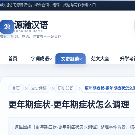
欢迎访问源瀚汉语，聚合查词、组词、成语与写作参考入口
源瀚汉语
源
YUANHAN HANYU
查词、组词、成语、作文参考一站直达
首页
字词成语
范文大全
升学考
文史趣谈
首页
文史趣谈
历史知识
更年期症状-更年期症状怎么
更年期症状-更年期症状怎么调理
这里围绕《更年期症状-更年期症状怎么调理》整理事件背景、