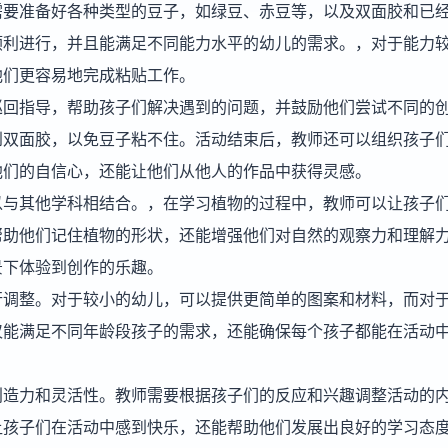
需要准备好各种类型的豆子，如绿豆、赤豆等，以及双面胶和已
顺利进行，并且能满足不同能力水平的幼儿的需求。，对于能力
他们更容易地完成粘贴工作。
巡回指导，帮助孩子们解决遇到的问题，并鼓励他们尝试不同的
到双面胶，以免豆子粘不住。活动结束后，教师还可以组织孩子
他们的自信心，还能让他们从他人的作品中获得灵感。
以与其他学科相结合。，在学习植物的过程中，教师可以让孩子
帮助他们记住植物的形状，还能增强他们对自然的观察力和理解
景下体验到创作的乐趣。
行调整。对于较小的幼儿，可以提供更简单的图案和材料，而对
仅能满足不同年龄段孩子的需求，还能确保每个孩子都能在活动
创造力和灵活性。教师需要根据孩子们的反应和兴趣调整活动的
让孩子们在活动中感到快乐，还能帮助他们发展出良好的学习态