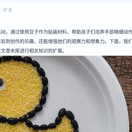
：37 次
活动，通过使用豆子作为贴画材料，帮助孩子们培养手部精细动
体验到创作的乐趣，还能增强他们的观察力和想象力。下面，我
在文章末尾进行相关知识的扩展。