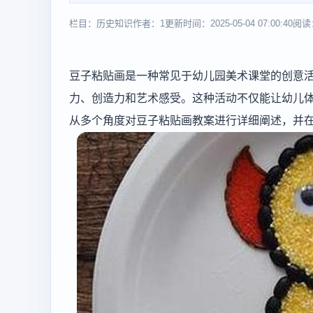
栏目：历史知识
作者：1
更新时间：2025-05-04 07:00:40
阅读
豆子粘贴画是一种常见于幼儿园美术课堂的创意
力、创造力和艺术感受。这种活动不仅能让幼儿
从多个角度对豆子粘贴画教案进行详细阐述，并