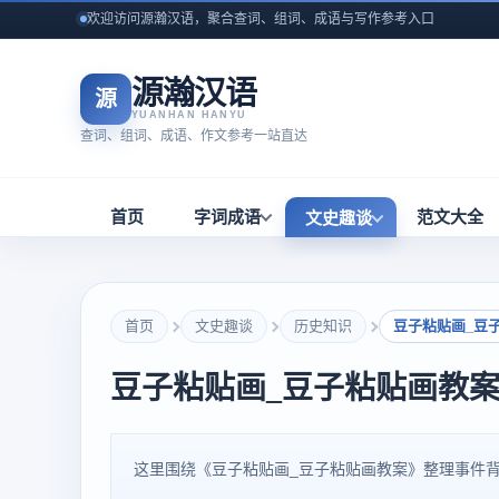
欢迎访问源瀚汉语，聚合查词、组词、成语与写作参考入口
源瀚汉语
源
YUANHAN HANYU
查词、组词、成语、作文参考一站直达
首页
字词成语
范文大全
文史趣谈
首页
文史趣谈
历史知识
豆子粘贴画_豆
豆子粘贴画_豆子粘贴画教
这里围绕《豆子粘贴画_豆子粘贴画教案》整理事件