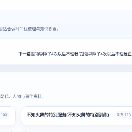
更适合做时间线梳理与知识积累。
下一篇
跟领
同朝代、人物与事件资料。
不知火舞的特别服务(不知火舞的特别训练)
103
浏览 113