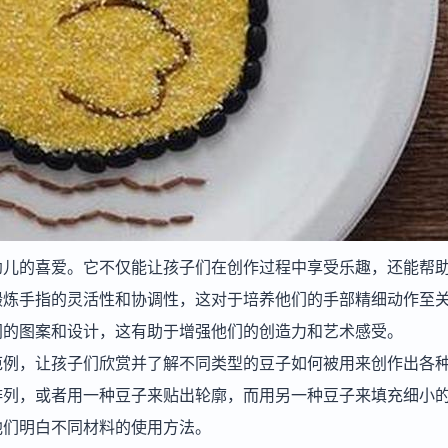
幼儿的喜爱。它不仅能让孩子们在创作过程中享受乐趣，还能帮
锻炼手指的灵活性和协调性，这对于培养他们的手部精细动作至
同的图案和设计，这有助于增强他们的创造力和艺术感受。
范例，让孩子们欣赏并了解不同类型的豆子如何被用来创作出各
排列，或者用一种豆子来贴出轮廓，而用另一种豆子来填充细小
他们明白不同材料的使用方法。