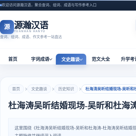
欢迎访问源瀚汉语，聚合查词、组词、成语与写作参考入口
源瀚汉语
源
YUANHAN HANYU
查词、组词、成语、作文参考一站直达
首页
字词成语
范文大全
升学考
文史趣谈
首页
文史趣谈
历史知识
杜海涛吴昕结婚现场-吴昕和
杜海涛吴昕结婚现场-吴昕和杜海
这里围绕《杜海涛吴昕结婚现场-吴昕和杜海涛-杜海涛吴昕结婚
主题脉络并继续深入阅读。