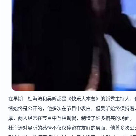
在早期，杜海涛和吴昕都是《快乐大本营》的新秀主持人，
情始终是公开的，他多次在节目中表白，但吴昕始终保持着
厚，两人经常在节目中互相调侃，制造了许多搞笑的场面。
杜海涛对吴昕的感情不仅仅停留在友好的层面，他曾多次公开