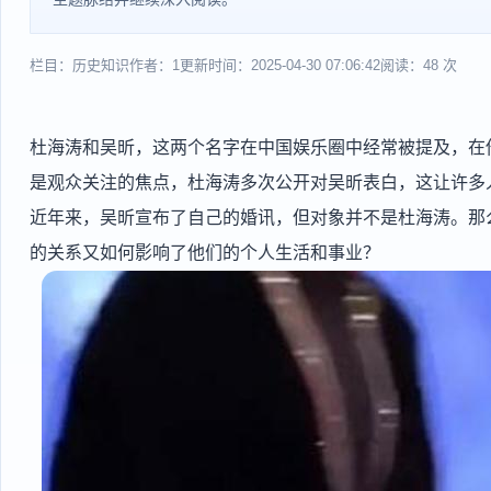
栏目：历史知识
作者：1
更新时间：2025-04-30 07:06:42
阅读：48 次
杜海涛和吴昕，这两个名字在中国娱乐圈中经常被提及，在
是观众关注的焦点，杜海涛多次公开对吴昕表白，这让许多
近年来，吴昕宣布了自己的婚讯，但对象并不是杜海涛。那
的关系又如何影响了他们的个人生活和事业？