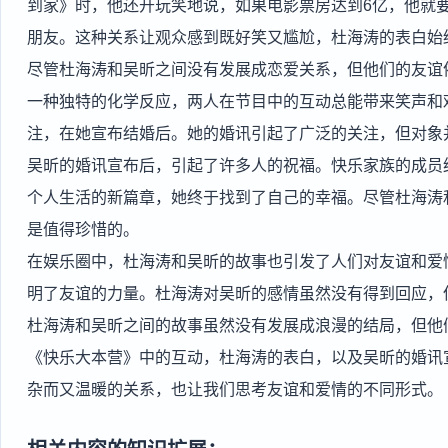
到家》时，他还开玩笑地说，如果电影票房达到6亿，他就
朋友。这种关系让观众感到既好笑又尴尬，杜海涛的表白始
尽管杜海涛和吴昕之间没有发展成恋爱关系，但他们的友谊
一种独特的化学反应，两人在节目中的互动总能带来笑声和
注，在她宣布结婚后。她的婚讯引起了广泛的关注，但对象
吴昕的婚讯宣布后，引起了许多人的祝福。快乐家族的成员
个人生活的新篇章，她终于找到了自己的幸福。尽管杜海涛
是值得珍惜的。
在娱乐圈中，杜海涛和吴昕的故事也引发了人们对友谊和爱
明了友谊的力量。杜海涛对吴昕的感情虽然没有得到回应，
杜海涛和吴昕之间的故事虽然没有发展成浪漫的结局，但他
《快乐大本营》中的互动，杜海涛的表白，以及吴昕的婚讯
杂而又温暖的关系，也让我们思考友谊和爱情的不同形式。