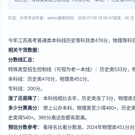
栏目：升学考试
作者：admin
更新时间：2026-07-09 18:08:47
阅读：60 次
今年江苏高考普通类本科线历史等科目类476分，物理等科目
相关干货数据：
分数线汇总：
特殊类型招生控制线（可视为老一本线）：历史类533分，物
本科线：历史类476分，物理类451分。
专科线：200分。
涨了还是降了：
本科线相比去年，历史类涨了3分，物理类
多少分算高分：
想上公办本科，物理类至少得460+，历史类得
史类得540+。380分离这些都有距离。
预估分数参考：
看排名比看分数准。2024年物理类451分对应