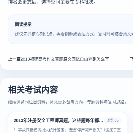
排名会更靠后，选择空间主要在专科批次。
阅读提示
建议先抓核心知识点，再看例题或表达方式，复习时可结合范文
上一篇
2013福建高考作文真题原文回忆自由奔跑怎么写
相关考试内容
继续浏览同栏目资料，补充更多备考方向、专题资料与复习思路。
2013年注册安全工程师真题，这些题每年都有人错
浏览 65
1. 事故间接经济损失统计范围：错选“停产减产损失”（这属于直