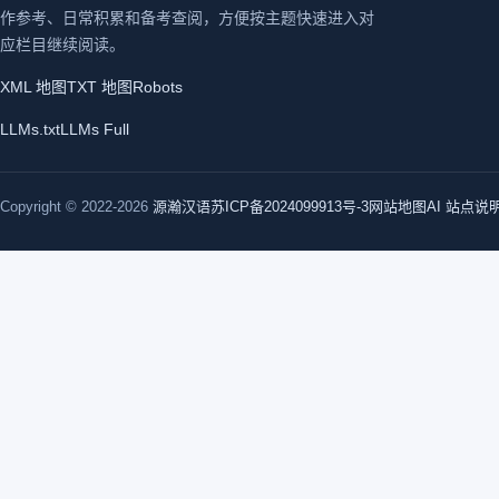
作参考、日常积累和备考查阅，方便按主题快速进入对
应栏目继续阅读。
XML 地图
TXT 地图
Robots
LLMs.txt
LLMs Full
Copyright © 2022-2026
源瀚汉语
苏ICP备2024099913号-3
网站地图
AI 站点说