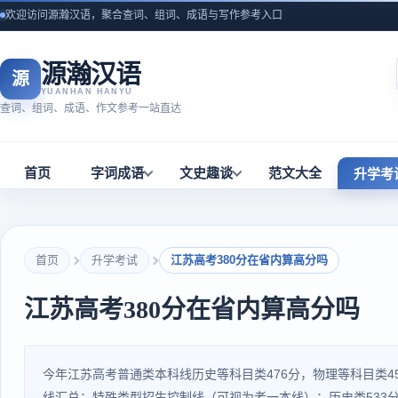
欢迎访问源瀚汉语，聚合查词、组词、成语与写作参考入口
源瀚汉语
源
YUANHAN HANYU
查词、组词、成语、作文参考一站直达
首页
字词成语
文史趣谈
范文大全
升学考
首页
升学考试
江苏高考380分在省内算高分吗
江苏高考380分在省内算高分吗
今年江苏高考普通类本科线历史等科目类476分，物理等科目类4
线汇总：特殊类型招生控制线（可视为老一本线）：历史类533分