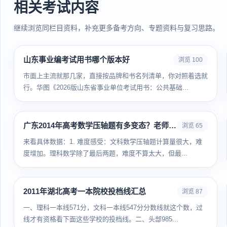
相关考试内容
继续浏览同栏目资料，补充更多备考方向、专题资料与复习思路。
山东事业编考试用书哪个版本好
浏览 100
市面上主流就那几家，直接按品牌和书名列清单，你对照着选就
行。华图《2026版山东省事业单位考试用书：公共基础...
广东2014年高考数学压轴题有多变态？老师都说难
浏览 65
来看具体数据：1. 难度感受：文科数学压轴题计算量很大，难
度增加。理科数学除了最后两题，难度不算太大，但最...
2011年湖北高考一本院校投档线汇总
浏览 87
一、理科一本线571分，文科一本线547分分数线就这个数，过
线才有资格看下面这些学校的投档线。二、头部985...