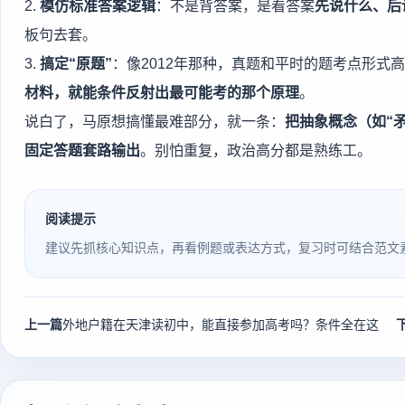
2.
模仿标准答案逻辑
：不是背答案，是看答案
先说什么、后
板句去套。
3.
搞定“原题”
：像2012年那种，真题和平时的题考点形式
材料，就能条件反射出最可能考的那个原理
。
说白了，马原想搞懂最难部分，就一条：
把抽象概念（如“
固定答题套路输出
。别怕重复，政治高分都是熟练工。
阅读提示
建议先抓核心知识点，再看例题或表达方式，复习时可结合范文
上一篇
外地户籍在天津读初中，能直接参加高考吗？条件全在这