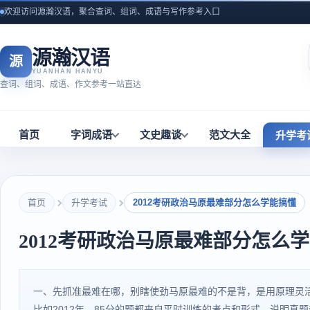
欢迎访问源瀚汉语，聚合查词、组词、成语与写作参考入口
源瀚汉语
源
YUANHAN HANYU
查词、组词、成语、作文参考一站直达
首页
字词成语
文史趣谈
范文大全
升学考
首页
升学考试
2012考研政治马原最难部分怎么学能搞懂
2012考研政治马原最难部分怎么
一、先抓准最难在哪，别瞎使劲马原最难的不是背，是用原理灵活
比如2012年，85分的题都来自平时训练的考点和形式，说明真题