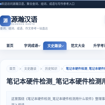
欢迎访问源瀚汉语，聚合查词、组词、成语与写作参考入口
源瀚汉语
源
YUANHAN HANYU
查词、组词、成语、作文参考一站直达
首页
字词成语
范文大全
升学考
文史趣谈
首页
文史趣谈
历史知识
笔记本硬件检测_笔记本硬件
笔记本硬件检测_笔记本硬件检测
这里围绕《笔记本硬件检测_笔记本硬件检测用什么软件》整理
深入阅读。