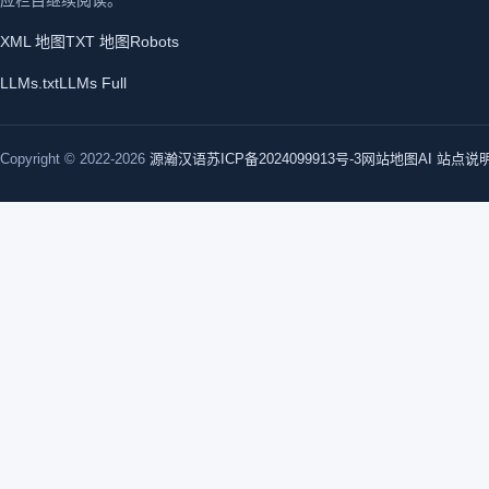
应栏目继续阅读。
XML 地图
TXT 地图
Robots
LLMs.txt
LLMs Full
Copyright © 2022-2026
源瀚汉语
苏ICP备2024099913号-3
网站地图
AI 站点说