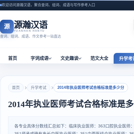
欢迎访问源瀚汉语，聚合查词、组词、成语与写作参考入口
源瀚汉语
源
YUANHAN HANYU
查词、组词、成语、作文参考一站直达
首页
字词成语
文史趣谈
范文大全
升学考
首页
升学考试
2014年执业医师考试合格标准是多少分
2014年执业医师考试合格标准是
各专业具体分数线汇总如下：临床执业医师：363口腔执业医师：
351师承或确有专长中医执业医师：351中西医结合执业医师：3