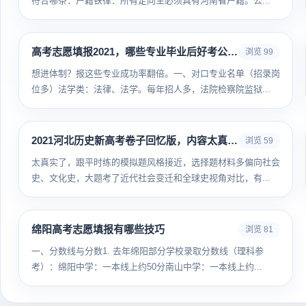
符合哪条：户籍铁律：所有定向生必须具有河南省户籍。公...
高考志愿填报2021，哪些专业毕业后好考公务员
浏览 99
想进体制？报这些专业成功率翻倍。一、对口专业名单（招录岗
位多）法学类：法律、法学。每年招人多，法院检察院监狱...
2021河北历史新高考卷子回忆版，内容太真实了
浏览 59
太真实了，跟平时练的模拟题风格接近，选择题材料多偏向社会
史、文化史，大题考了近代社会变迁和全球史视角对比，有...
绵阳高考志愿填报有哪些技巧
浏览 81
一、分数线与分数1. 去年绵阳部分学校录取分数线（理科参
考）：绵阳中学：一本线上约50分南山中学：一本线上约...