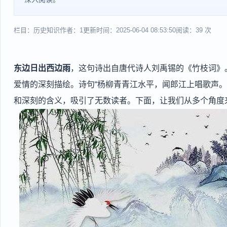
栏目：历史知识
作者：1
更新时间：2025-06-04 08:53:50
阅读：39 次
东边日出西边雨
，这句诗出自唐代诗人刘禹锡的《竹枝词》
爱情的深刻描绘。诗句“杨柳青青江水平，闻郎江上唱歌声。
和深刻的含义，吸引了无数读者。下面，让我们从多个角度