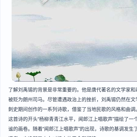
了解刘禹锡的背景是非常重要的。他是唐代著名的文学家和
被贬为朗州司马。尽管遭遇政治上的挫折，刘禹锡仍然在文
刺史期间创作的一系列诗歌，借鉴了当地民歌的风格和曲调
这首诗的开头“杨柳青青江水平，闻郎江上唱歌声”描绘了一
谧的画卷。随着“闻郎江上唱歌声”的出现，诗歌的基调发生