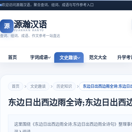
欢迎访问源瀚汉语，聚合查词、组词、成语与写作参考入口
源瀚汉语
源
YUANHAN HANYU
查词、组词、成语、作文参考一站直达
首页
字词成语
范文大全
升学考
文史趣谈
首页
文史趣谈
历史知识
东边日出西边雨全诗;东边日
东边日出西边雨全诗;东边日出西
这里围绕《东边日出西边雨全诗;东边日出西边雨全诗句》整理
深入阅读。