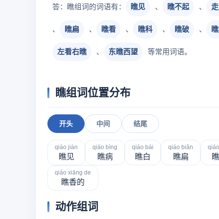
答：瞧组词的词语有：
瞧见
、
瞧不起
、
走
、
瞧扁
、
瞧看
、
瞧科
、
瞧破
、
瞧
左看右瞧
、
东瞧西望
等常用词语。
瞧组词位置分布
开头
中间
结尾
qiáo jiàn
qiáo bìng
qiáo bái
qiáo biăn
qiá
瞧见
瞧病
瞧白
瞧扁
qiáo xiāng de
瞧香的
动作组词