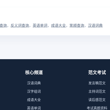
查询
反义词查询
英语单词
成语大全
笔顺查询
汉语词典
核心频道
范文考试
汉语词典
发言稿范文
汉字组词
主持词范文
成语大全
读后感范文
英语单词
考试真题资料