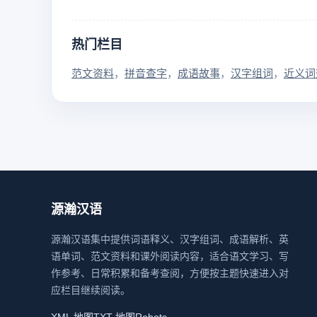
热门栏目
范文资料
拼音查字
成语故事
汉字组词
近义词
源瀚汉语
源瀚汉语集中提供词语释义、汉字组词、成语解析、英
语单词、范文资料和课外阅读内容，适合语文学习、写
作参考、日常积累和备考查阅，方便按主题快速进入对
应栏目继续阅读。