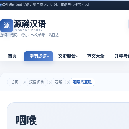
欢迎访问源瀚汉语，聚合查词、组词、成语与写作参考入口
源瀚汉语
源
YUANHAN HANYU
查词、组词、成语、作文参考一站直达
首页
文史趣谈
范文大全
升学考
字词成语
首页
汉语词典
咽喉
咽喉的意思
咽喉