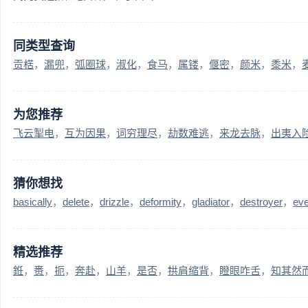
同类型查询
贡楛
漏兜
弧圈球
淑化
食马
属镂
偃密
颜米
黍米
为您推荐
飞云掣电
互为因果
词穷理尽
劫数难逃
来龙去脉
出夷入
猜你想找
basically
delete
drizzle
deformity
gladiator
destroyer
ev
精选推荐
銋
赉
扼
奔赴
山羊
是否
拱肩缩背
瞪眼咋舌
知其然