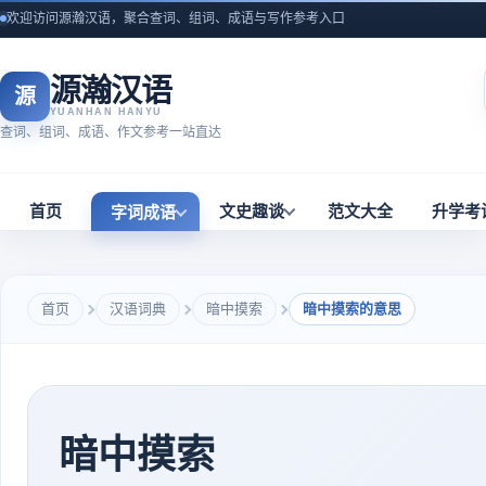
欢迎访问源瀚汉语，聚合查词、组词、成语与写作参考入口
源瀚汉语
源
YUANHAN HANYU
查词、组词、成语、作文参考一站直达
首页
文史趣谈
范文大全
升学考
字词成语
首页
汉语词典
暗中摸索
暗中摸索的意思
暗中摸索