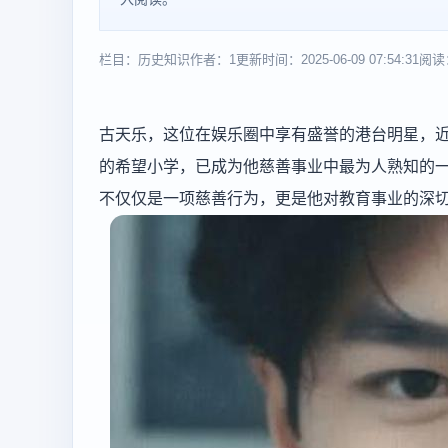
栏目：历史知识
作者：1
更新时间：2025-06-09 07:54:31
阅读
古天乐，这位在娱乐圈中享有盛誉的港台明星，
的希望小学，已成为他慈善事业中最为人熟知的一部
不仅仅是一项慈善行为，更是他对教育事业的深