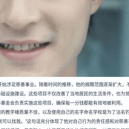
刚开始涉足慈善事业。随着时间的推移，他的捐赠范围逐渐扩大，
基础设施建设。这些项目不仅改善了当地居民的生活条件，也为
善基金会负责实施这些项目，确保每一分钱都能有效地被利用。
赠的教学楼质量不佳，以及使用自己的名字命名学校是为了沽名
就可以找我。”这句话充分体现了他对自己行为的责任感和对慈善