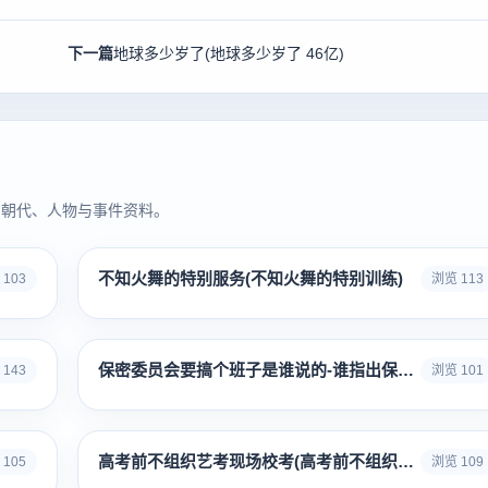
下一篇
地球多少岁了(地球多少岁了 46亿)
同朝代、人物与事件资料。
不知火舞的特别服务(不知火舞的特别训练)
103
浏览 113
保密委员会要搞个班子是谁说的-谁指出保密委员会要搞几个班子
143
浏览 101
高考前不组织艺考现场校考(高考前不组织艺考现场校考会怎么样)
105
浏览 109