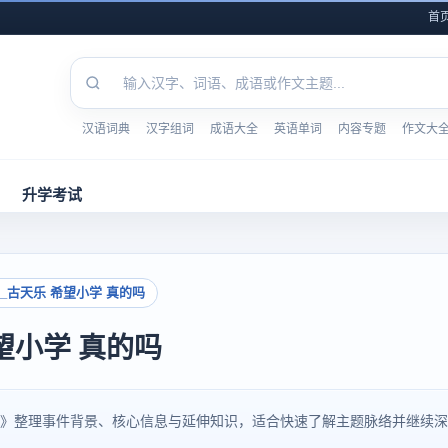
首
汉语词典
汉字组词
成语大全
英语单词
内容专题
作文大
升学考试
_古天乐 希望小学 真的吗
望小学 真的吗
的吗》整理事件背景、核心信息与延伸知识，适合快速了解主题脉络并继续深