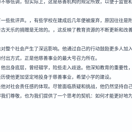
为不够低调，但实际上，这是慈善机构的规定所致，以便于监管
有一些批评声。，有些学校在建成后几年便被废弃，原因往往是
着古天乐的捐赠是无效的。，这反映了教育资源的不断更新和改
。
也对整个社会产生了深远影响。他通过自己的行动鼓励更多人加
的付出方式，正是他慈善事业的最大号召力所在。
。他出身底层，曾经辍学，险些走入歧途。他深知教育的重要性
经历使他更加坚定地投身于慈善事业，希望小学的建设。
是他对社会责任感的体现。尽管面临质疑和挑战，他仍然坚持自
得我们尊敬，也为我们提供了一个思考的契机：如何才能更好地