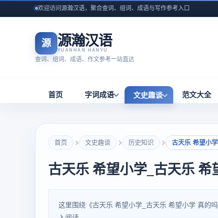
欢迎访问源瀚汉语，聚合查词、组词、成语与写作参考入口
源瀚汉语
源
YUANHAN HANYU
查词、组词、成语、作文参考一站直达
首页
字词成语
范文大全
文史趣谈
首页
文史趣谈
历史知识
古天乐 希望小学
古天乐 希望小学_古天乐 希
这里围绕《古天乐 希望小学_古天乐 希望小学 真
入阅读。