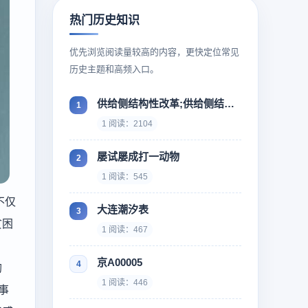
热门历史知识
优先浏览阅读量较高的内容，更快定位常见
历史主题和高频入口。
供给侧结构性改革;供给侧结构性改革什么时候提出来
1 阅读：2104
屡试屡成打一动物
1 阅读：545
不仅
大连潮汐表
贫困
1 阅读：467
京A00005
钓
1 阅读：446
事