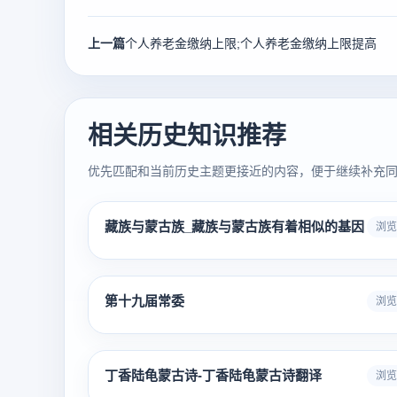
上一篇
个人养老金缴纳上限;个人养老金缴纳上限提高
相关历史知识推荐
优先匹配和当前历史主题更接近的内容，便于继续补充
藏族与蒙古族_藏族与蒙古族有着相似的基因
浏览 
第十九届常委
浏览 
丁香陆龟蒙古诗-丁香陆龟蒙古诗翻译
浏览 