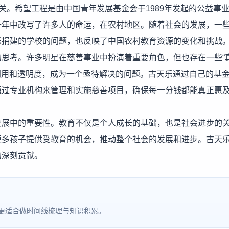
关。希望工程是由中国青年发展基金会于1989年发起的公益事
十年中改写了许多人的命运，在农村地区。随着社会的发展，一
乐捐建的学校的问题，也反映了中国农村教育资源的变化和挑战
思考。许多明星在慈善事业中扮演着重要角色，但也存在一些“
效利用和透明度，成为一个亟待解决的问题。古天乐通过自己的基
通过专业机构来管理和实施慈善项目，确保每一分钱都能真正惠
发展中的重要性。教育不仅是个人成长的基础，也是社会进步的
更多孩子提供受教育的机会，推动整个社会的发展和进步。古天
的深刻贡献。
更适合做时间线梳理与知识积累。