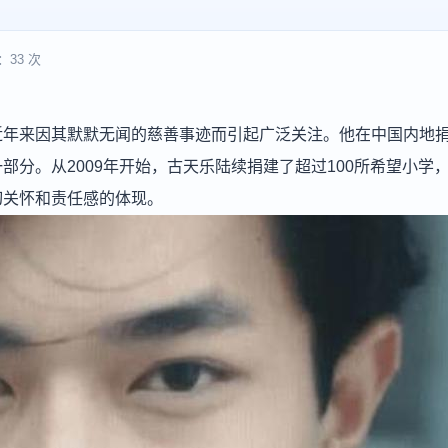
：33 次
近年来因其默默无闻的慈善事迹而引起广泛关注。他在中国内地
分。从2009年开始，古天乐陆续捐建了超过100所希望小学
切关怀和责任感的体现。