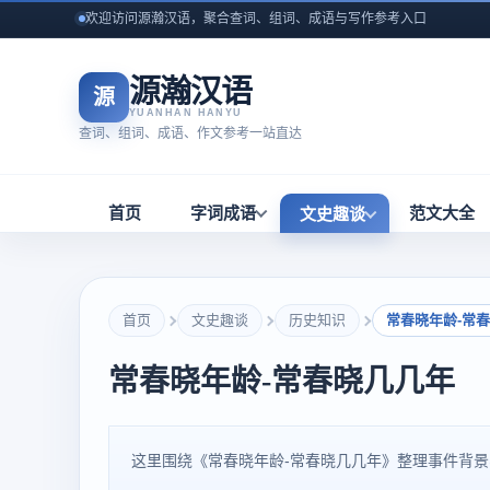
欢迎访问源瀚汉语，聚合查词、组词、成语与写作参考入口
源瀚汉语
源
YUANHAN HANYU
查词、组词、成语、作文参考一站直达
首页
字词成语
范文大全
文史趣谈
首页
文史趣谈
历史知识
常春晓年龄-常
常春晓年龄-常春晓几几年
这里围绕《常春晓年龄-常春晓几几年》整理事件背