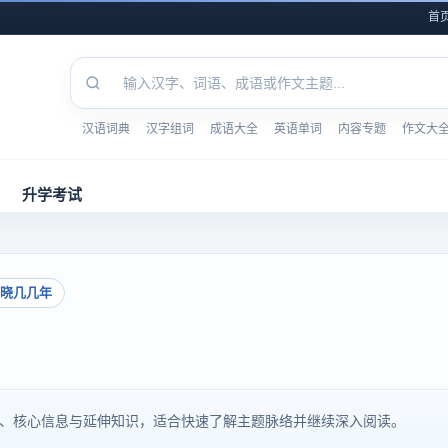
首
汉语词典
汉字组词
成语大全
英语单词
内容专题
作文大
升学考试
春晓几几年
景、核心信息与延伸知识，适合快速了解主题脉络并继续深入阅读。