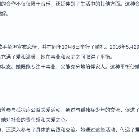
们的合作不仅仅限于音乐，还延伸到了生活中的其他方面。这种
理解。
手彭坦宣布恋情，并在同年10月6日举行了婚礼。2016年5月2
活充满了爱和温暖，她在事业和家庭之间取得了平衡。
的状态。她既能专注于事业，又能充分地陪伴家人。这种平衡使
她曾参与孤独症公益关爱活动，通过与孤独症少年的交流，促进
了她对社会的责任感和关爱之心。
动，还深入参与了具体的实践和交流。她通过这些活动，传递了