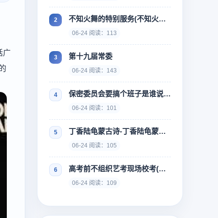
不知火舞的特别服务(不知火舞的特别训练)
06-24 阅读：113
括广
第十九届常委
的
06-24 阅读：143
保密委员会要搞个班子是谁说的-谁指出保密委员会要搞几个班子
06-24 阅读：101
丁香陆龟蒙古诗-丁香陆龟蒙古诗翻译
06-24 阅读：105
高考前不组织艺考现场校考(高考前不组织艺考现场校考会怎么样)
06-24 阅读：109