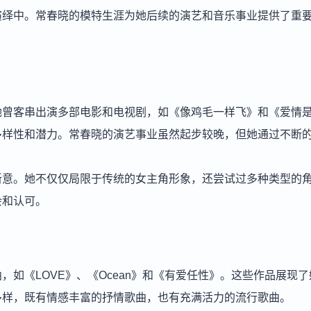
演绎中。常春晓的模特生涯为她后续的演艺和音乐事业提供了重
她曾客串出演多部电影和电视剧，如《像鸡毛一样飞》和《爱情
多样性和潜力。常春晓的演艺事业虽然起步较晚，但她通过不断
新意。她不仅仅局限于传统的女主角形象，还尝试过多种类型的
会和认可。
如《LOVE》、《Ocean》和《有爱任性》。这些作品展现了
多样，既有情感丰富的抒情歌曲，也有充满活力的流行歌曲。