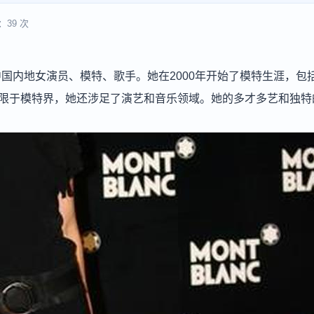
：39 次
位中国内地女演员、模特、歌手。她在2000年开始了模特生涯，包
局限于模特界，她还涉足了演艺和音乐领域。她的多才多艺和独特