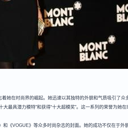
标志着她在时尚界的崛起。她迅速以其独特的外貌和气质吸引了众
“十大最具潜力模特”和获得“十大超模奖”。这一系列的荣誉为她在
》和《VOGUE》等众多时尚杂志的封面。她的成功不仅在于外