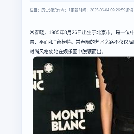
栏目：历史知识
作者：1
更新时间：2025-06-04 09:26:59
阅读
常春晓，1985年8月26日出生于北京市，是一
告、平面和T台模特。常春晓的艺术之路不仅仅
时尚风格使她在娱乐圈中脱颖而出。