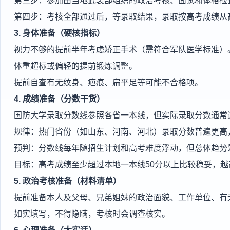
第三步：参加由当地武装部组织的政治考核、面试和体格检
第四步：考核全部通过后，等录取结果，录取按高考成绩从
3. 身体准备（硬核指标）
视力不够的提前半年考虑矫正手术（需符合军队医学标准）
体重超标或偏轻的提前锻炼调整。
提前自查有无纹身、疤痕、扁平足等可能不合格项。
4. 成绩准备（分数干货）
国防大学录取分数线参照各省一本线，但实际录取分数通常
规律：热门省份（如山东、河南、河北）录取分数普遍更高
预判：分数线每年随招生计划和高考难度浮动，但总体趋势
目标：高考成绩至少超过本地一本线50分以上比较稳妥，越
5. 政治考核准备（材料清单）
提前准备本人及父母、兄弟姐妹的政治面貌、工作单位、有
如实填写，不得隐瞒，考核时会调查核实。