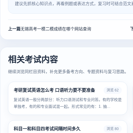
建议先抓核心知识点，再看例题或表达方式，复习时可结合范文
上一篇
无锡高考一模二模成绩在哪个网站查询
相关考试内容
继续浏览同栏目资料，补充更多备考方向、专题资料与复习思路。
考研复试英语怎么考 口语听力要不要准备
浏览 62
复试英语一般分两部分：听力口语测试和专业问答。有的学校是
单独考，有的和专业面试混一起。形式常见的有：1. 抽...
科目一和科目四考试间隔时间多久
浏览 80