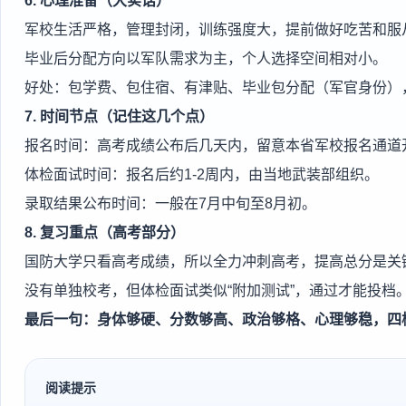
6. 心理准备（大实话）
军校生活严格，管理封闭，训练强度大，提前做好吃苦和服
毕业后分配方向以军队需求为主，个人选择空间相对小。
好处：包学费、包住宿、有津贴、毕业包分配（军官身份）
7. 时间节点（记住这几个点）
报名时间：高考成绩公布后几天内，留意本省军校报名通道
体检面试时间：报名后约1-2周内，由当地武装部组织。
录取结果公布时间：一般在7月中旬至8月初。
8. 复习重点（高考部分）
国防大学只看高考成绩，所以全力冲刺高考，提高总分是关
没有单独校考，但体检面试类似“附加测试”，通过才能投档
最后一句：身体够硬、分数够高、政治够格、心理够稳，四
阅读提示