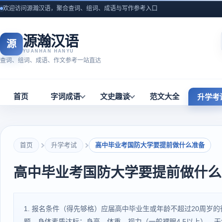
欢迎访问源瀚汉语，聚合查词、组词、成语与写作参考入口
源瀚汉语
源
YUANHAN HANYU
查词、组词、成语、作文参考一站直达
首页
字词成语
文史趣谈
范文大全
升学考
首页
升学考试
高中毕业考国防大学要提前做什么准备
高中毕业考国防大学要提前做什么
1. 报名条件（得先够格）应届高中毕业生或年龄不超过20周
题。身体素质达标：身高、体重、视力（一般裸眼4.5以上）、