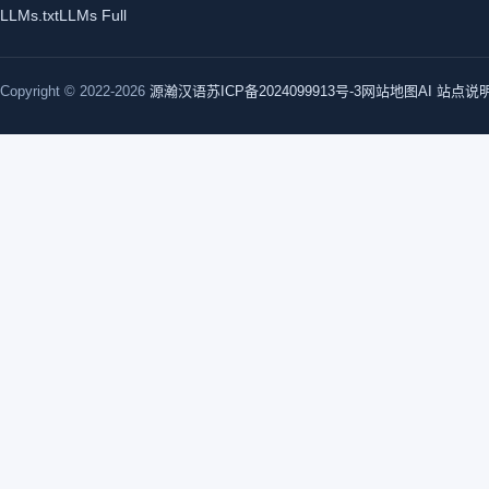
LLMs.txt
LLMs Full
Copyright © 2022-2026
源瀚汉语
苏ICP备2024099913号-3
网站地图
AI 站点说