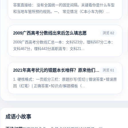
答案直接给： 没有全国统一的固定间隔。关键看你是什么车型
和当地车管所预约规则。一、 常见情况（C本小车为例）...
2009广西高考分数线出来后怎么填志愿
浏览 82
2009广西高考分数线汇总一本：文科523分，理科507分二本：
文科467分，理科443分高职高专：文科21...
2021年高考状元的错题本长啥样？原来他们这样整理错题
浏览 61
1. 硬核格式：一页纸分三栏：原题抄写/剪切 | 错误答案+错误原
因（红笔）| 正确答案+知识点/解题模板（...
成语小故事