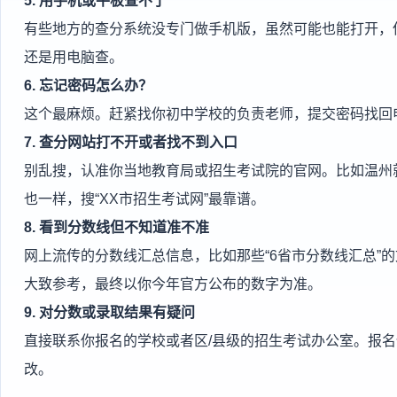
5. 用手机或平板查不了
有些地方的查分系统没专门做手机版，虽然可能也能打开，
还是用电脑查。
6. 忘记密码怎么办？
这个最麻烦。赶紧找你初中学校的负责老师，提交密码找回
7. 查分网站打不开或者找不到入口
别乱搜，认准你当地教育局或招生考试院的官网。比如温州就登录“zk
也一样，搜“XX市招生考试网”最靠谱。
8. 看到分数线但不知道准不准
网上流传的分数线汇总信息，比如那些“6省市分数线汇总”的
大致参考，最终以你今年官方公布的数字为准。
9. 对分数或录取结果有疑问
直接联系你报名的学校或者区/县级的招生考试办公室。报
改。