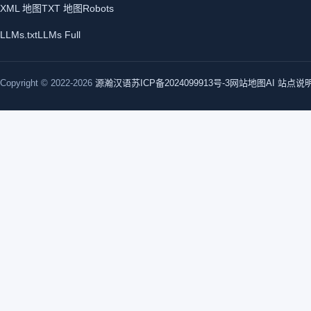
XML 地图
TXT 地图
Robots
LLMs.txt
LLMs Full
Copyright © 2022-2026
源瀚汉语
苏ICP备2024099913号-3
网站地图
AI 站点说