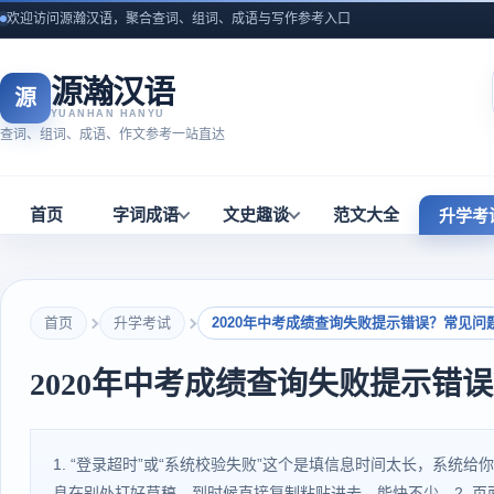
欢迎访问源瀚汉语，聚合查词、组词、成语与写作参考入口
源瀚汉语
源
YUANHAN HANYU
查词、组词、成语、作文参考一站直达
首页
字词成语
文史趣谈
范文大全
升学考
首页
升学考试
2020年中考成绩查询失败提示错误？常见问
2020年中考成绩查询失败提示错
1. “登录超时”或“系统校验失败”这个是填信息时间太长，系
息在别处打好草稿，到时候直接复制粘贴进去，能快不少。2. 