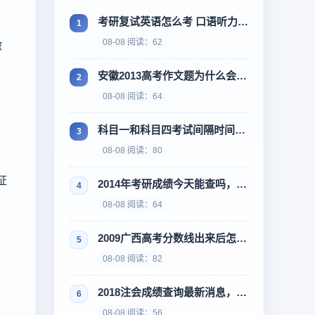
考研复试英语怎么考 口语听力要不要准备
08-08 阅读：62
微
安徽2013高考作文题为什么会这样，网友说太难了
08-08 阅读：64
科目一和科目四考试间隔时间多久
08-08 阅读：80
证
2014年考研成绩今天能查吗，忘记准考证号怎么办
08-08 阅读：64
2009广西高考分数线出来后怎么填志愿
08-08 阅读：82
2018注会成绩查询最新消息，今天能查了吗
08-08 阅读：56