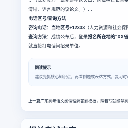
…（此处应为一篇完整申论文章，因篇幅过长且要
清晰、语言规范的议论文。）…
电话区号/查询方法
咨询电话
：
当地区号+12333
（人力资源和社会保
查询方法
：成绩公布后，登录
报名所在地的“XX
就直接打电话问招录单位。
阅读提示
建议先抓核心知识点，再看例题或表达方式，复习时
上一篇
广东高考语文阅读理解答题模板，照着写就能拿