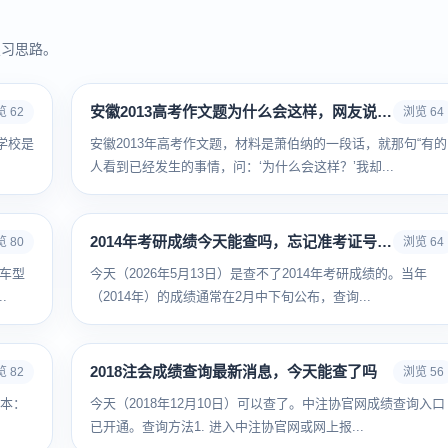
复习思路。
安徽2013高考作文题为什么会这样，网友说太难了
 62
浏览 64
学校是
安徽2013年高考作文题，材料是萧伯纳的一段话，就那句“有的
人看到已经发生的事情，问：‘为什么会这样？’我却...
2014年考研成绩今天能查吗，忘记准考证号怎么办
 80
浏览 64
车型
今天（2026年5月13日）是查不了2014年考研成绩的。当年
.
（2014年）的成绩通常在2月中下旬公布，查询...
2018注会成绩查询最新消息，今天能查了吗
 82
浏览 56
二本：
今天（2018年12月10日）可以查了。中注协官网成绩查询入口
已开通。查询方法1. 进入中注协官网或网上报...