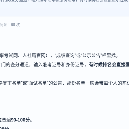
阅读：68 次
事考试网、人社局官网），“成绩查询”或“公示公告”栏里找。
专门的查分通道，输入准考证号和身份证号，
有时候排名会直接
格复审名单”或“面试名单”的公告，那份名单一般会带每个人的笔
位普遍
90-100分
。