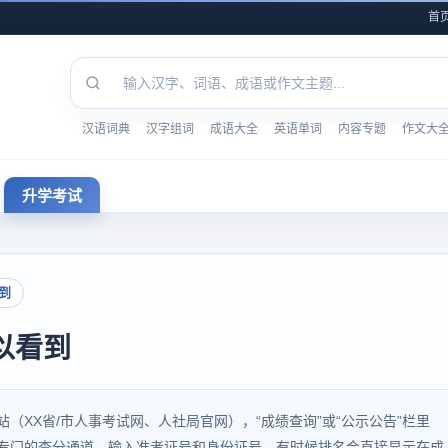
首
汉语词典
汉字组词
成语大全
英语单词
内容专题
作文大
升学考试
到
以看到
站（XX省/市人事考试网、人社局官网），“成绩查询”或“公示公告”栏里
个专门的查分通道，输入准考证号和身份证号，有时候排名会直接显示在成