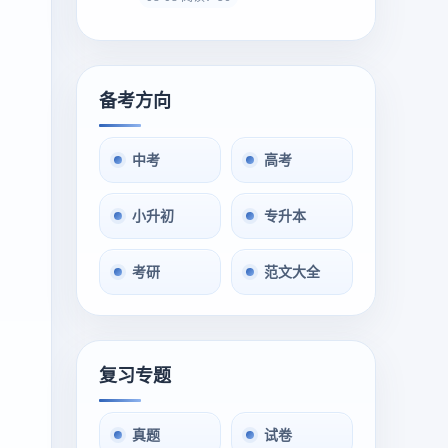
备考方向
中考
高考
小升初
专升本
考研
范文大全
复习专题
真题
试卷