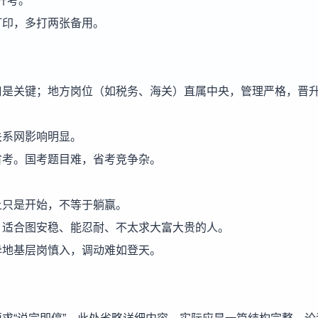
开考。
打印，多打两张备用。
口是关键；地方岗位（如税务、海关）直属中央，管理严格，晋
关系网影响明显。
省考。国考题目难，省考竞争杂。
上只是开始，不等于躺赢。
。适合图安稳、能忍耐、不太求大富大贵的人。
异地基层岗慎入，调动难如登天。