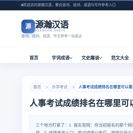
欢迎访问源瀚汉语，聚合查词、组词、成语与写作参考入口
源瀚汉语
源
YUANHAN HANYU
查词、组词、成语、作文参考一站直达
首页
字词成语
文史趣谈
范文大全
首页
升学考试
人事考试成绩排名在哪里可以看
人事考试成绩排名在哪里可
三个地方盯紧了：1. 报名官网：你当初报名的那个网
找。2. 成绩查询入口：笔试成绩公布后，官网会开