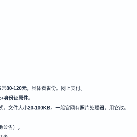
通常
80-120元
，具体看省份。网上支付。
+身份证原件
。
格式，文件大小
20-100KB
。一般官网有照片处理器，用它改。
地公告）。