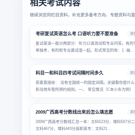
相关考试内容
继续浏览同栏目资料，补充更多备考方向、专题资料与
考研复试英语怎么考 口语听力要不要准备
浏览
复试英语一般分两部分：听力口语测试和专业问答。有的
单独考，有的和专业面试混一起。形式常见的有：1. 抽...
科目一和科目四考试间隔时间多久
浏览
答案直接给： 没有全国统一的固定间隔。关键看你是什么
和当地车管所预约规则。一、 常见情况（C本小车为例）..
2009广西高考分数线出来后怎么填志愿
浏览
2009广西高考分数线汇总一本：文科523分，理科507分
文科467分，理科443分高职高专：文科21...