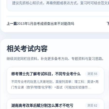
建议先抓核心知识点，再看例题或表达方式，复习时可结合范文
上一篇
2013年1月自考成绩查出来不对能改吗
相关考试内容
继续浏览同栏目资料，补充更多备考方向、专题资料与复习思路。
想考博士先了解考试科目，不同专业考什么
浏览 55
不同专业考的玩意儿天差地别，直接列清单：理工科：英语+两
门专业课（数学/物理/化学等）+面试（可能加实验操作...
湖南高考改革后赋分制怎么算才不吃亏
浏览 62