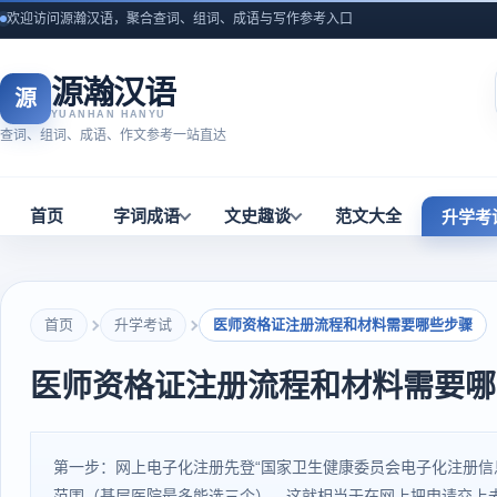
欢迎访问源瀚汉语，聚合查词、组词、成语与写作参考入口
源瀚汉语
源
YUANHAN HANYU
查词、组词、成语、作文参考一站直达
首页
字词成语
文史趣谈
范文大全
升学考
首页
升学考试
医师资格证注册流程和材料需要哪些步骤
医师资格证注册流程和材料需要哪
第一步：网上电子化注册先登“国家卫生健康委员会电子化注册信
范围（基层医院最多能选三个）。这就相当于在网上把申请交上