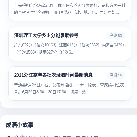
首先得明白它怎么运作。你不是和卷面分数硬扛，是和选同一科
的全省考生排名硬杠。4门再选科（政、地、化、生）原始...
深圳理工大学多少分能录取参考
浏览 83
广东629分（位次10163）江西613分（位次5332）内蒙古643分
（位次1568）湖南627分（位次6...
2021浙江高考各批次录取时间最新消息
浏览 59
普通类6月26日左右：公布分段线、一分一段表，查成绩和位次
号。6月29日8:30—30日17:30：填第一波...
成语小故事