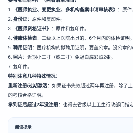
要带哪些材料？（照着清单准备）
1.
《医师执业、变更执业、多机构备案申请审核表》
：原件
2.
身份证
：原件和复印件。
3.
《医师资格证书》
：原件和复印件。
4.
健康体检表
：二级以上医院出具的、6个月内的体检证明
5.
聘用证明
：医疗机构的拟聘用证明，要盖公章。没公章的
6.
照片
：近期小二寸（或二寸）免冠白底彩照2张。
7. 复印件。
特别注意几种特殊情况：
重新注册/过期激活
：如果证书失效超过两年再注册，除了上
的考核合格证明。
拿到证后超过2年没注册
：也得去省级以上卫生行政部门指定
阅读提示