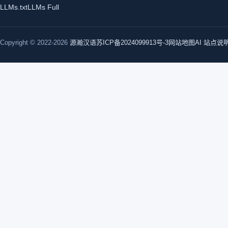
LLMs.txt
LLMs Full
Copyright © 2022-2026
源瀚汉语
苏ICP备2024099913号-3
网站地图
AI 站点说