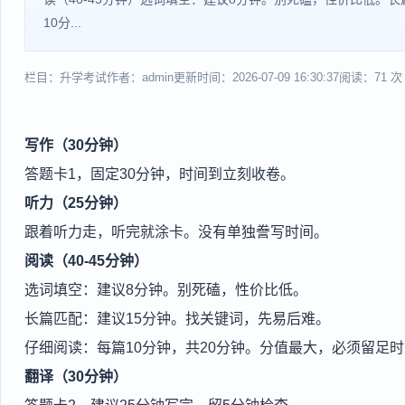
10分...
栏目：升学考试
作者：admin
更新时间：2026-07-09 16:30:37
阅读：71 次
写作（30分钟）
答题卡1，固定30分钟，时间到立刻收卷。
听力（25分钟）
跟着听力走，听完就涂卡。没有单独誊写时间。
阅读（40-45分钟）
选词填空：建议8分钟。别死磕，性价比低。
长篇匹配：建议15分钟。找关键词，先易后难。
仔细阅读：每篇10分钟，共20分钟。分值最大，必须留足
翻译（30分钟）