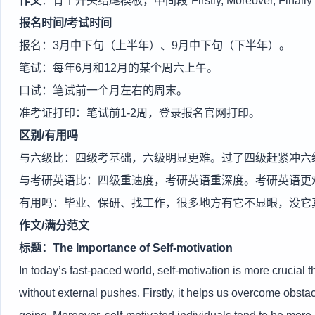
作文
：背个开头结尾模板，中间段“Firstly, Moreover, Fina
报名时间/考试时间
报名：3月中下旬（上半年）、9月中下旬（下半年）。
笔试：每年6月和12月的某个周六上午。
口试：笔试前一个月左右的周末。
准考证打印：笔试前1-2周，登录报名官网打印。
区别/有用吗
与六级比：四级考基础，六级明显更难。过了四级赶紧冲六
与考研英语比：四级重速度，考研英语重深度。考研英语更
有用吗：毕业、保研、找工作，很多地方有它不显眼，没它
作文/满分范文
标题：The Importance of Self-motivation
In today’s fast-paced world, self-motivation is more crucial t
without external pushes. Firstly, it helps us overcome obsta