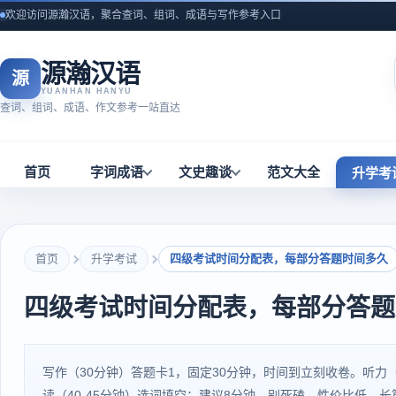
欢迎访问源瀚汉语，聚合查词、组词、成语与写作参考入口
源瀚汉语
源
YUANHAN HANYU
查词、组词、成语、作文参考一站直达
首页
字词成语
文史趣谈
范文大全
升学考
首页
升学考试
四级考试时间分配表，每部分答题时间多久
四级考试时间分配表，每部分答题
写作（30分钟）答题卡1，固定30分钟，时间到立刻收卷。听力
读（40-45分钟）选词填空：建议8分钟。别死磕，性价比低。