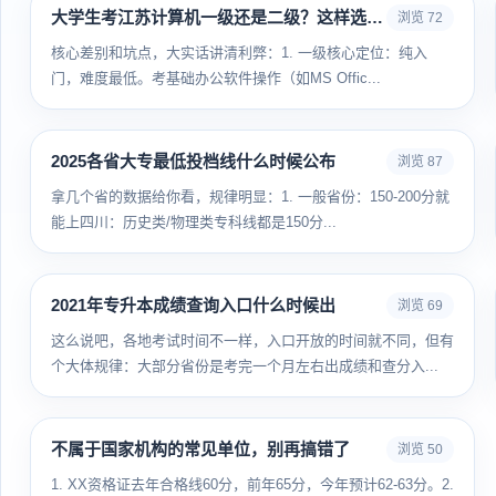
大学生考江苏计算机一级还是二级？这样选不亏
浏览 72
核心差别和坑点，大实话讲清利弊：1. 一级核心定位：纯入
门，难度最低。考基础办公软件操作（如MS Offic...
2025各省大专最低投档线什么时候公布
浏览 87
拿几个省的数据给你看，规律明显：1. 一般省份：150-200分就
能上四川：历史类/物理类专科线都是150分...
2021年专升本成绩查询入口什么时候出
浏览 69
这么说吧，各地考试时间不一样，入口开放的时间就不同，但有
个大体规律：大部分省份是考完一个月左右出成绩和查分入...
不属于国家机构的常见单位，别再搞错了
浏览 50
1. XX资格证去年合格线60分，前年65分，今年预计62-63分。2.