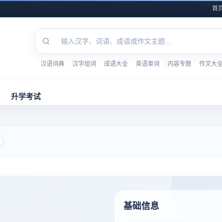
首
汉语词典
汉字组词
成语大全
英语单词
内容专题
作文大
升学考试
基础信息