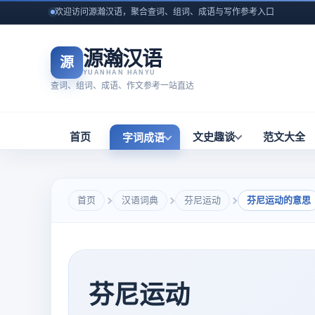
欢迎访问源瀚汉语，聚合查词、组词、成语与写作参考入口
源瀚汉语
源
YUANHAN HANYU
查词、组词、成语、作文参考一站直达
首页
文史趣谈
范文大全
字词成语
首页
汉语词典
芬尼运动
芬尼运动的意思
芬尼运动