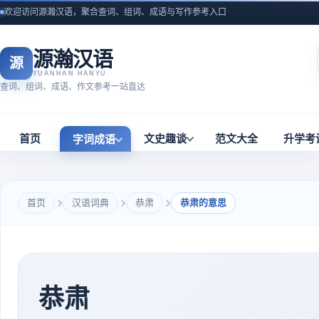
欢迎访问源瀚汉语，聚合查词、组词、成语与写作参考入口
源瀚汉语
源
YUANHAN HANYU
查词、组词、成语、作文参考一站直达
首页
文史趣谈
范文大全
升学考
字词成语
首页
汉语词典
恭肃
恭肃的意思
恭肃