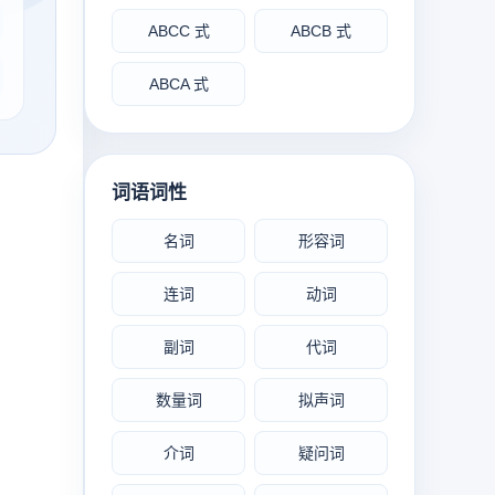
ABCC 式
ABCB 式
ABCA 式
词语词性
名词
形容词
连词
动词
副词
代词
数量词
拟声词
介词
疑问词