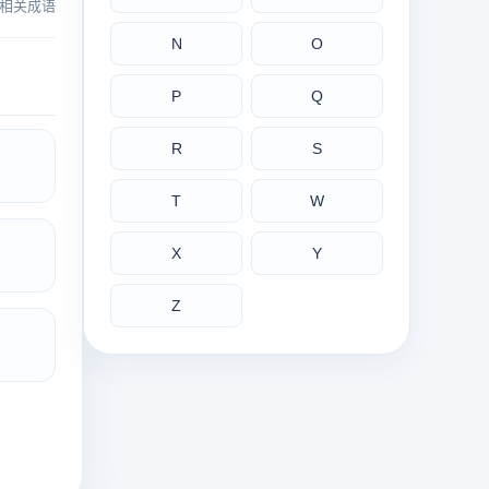
相关成语
N
O
P
Q
R
S
T
W
X
Y
Z