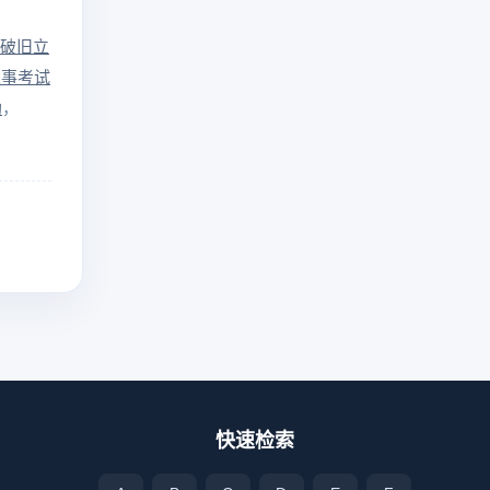
新破旧立
人事考试
劝
快速检索