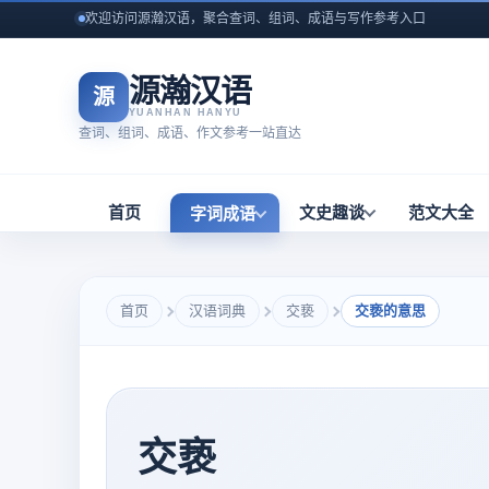
欢迎访问源瀚汉语，聚合查词、组词、成语与写作参考入口
源瀚汉语
源
YUANHAN HANYU
查词、组词、成语、作文参考一站直达
首页
文史趣谈
范文大全
字词成语
首页
汉语词典
交亵
交亵的意思
交亵