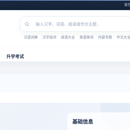
首
汉语词典
汉字组词
成语大全
英语单词
内容专题
作文大
升学考试
基础信息