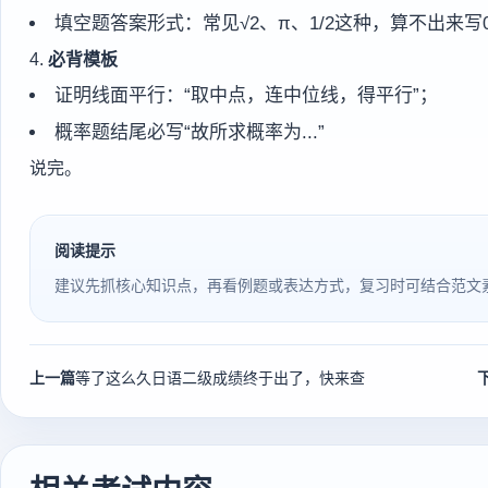
填空题答案形式：常见√2、π、1/2这种，算不出来写
4.
必背模板
证明线面平行：“取中点，连中位线，得平行”；
概率题结尾必写“故所求概率为...”
说完。
阅读提示
建议先抓核心知识点，再看例题或表达方式，复习时可结合范文
上一篇
等了这么久日语二级成绩终于出了，快来查